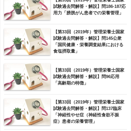
試験過去問解答・解説】問186-187応
用力「膀胱がん患者での栄養管理」
【第33回（2019年）管理栄養士国家
試験過去問解答・解説】問145公衆
「国民健康・栄養調査結果における
食塩摂取量」
【第33回（2019年）管理栄養士国家
試験過去問解答・解説】問96応用
「高齢期の特徴」
【第33回（2019年）管理栄養士国家
試験過去問解答・解説】問137臨床
「神経性やせ症（神経性食欲不振
症）患者の栄養管理」