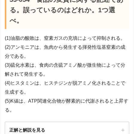
る。誤っているのはどれか。1つ選
べ。
(1)油脂の酸敗は、窒素ガスの充填によって抑制される。
(2)アンモニアは、魚肉から発生する揮発性塩基窒素の成
分である。
(3)硫化水素は、食肉の含硫アミノ酸が微生物によって分
解されて発生する。
(4)ヒスタミンは、ヒスチジンが脱アミノ化されることで
生成する。
(5)K値は、ATP関連化合物が酵素的に代謝されると上昇す
る。
正解と解説を見る