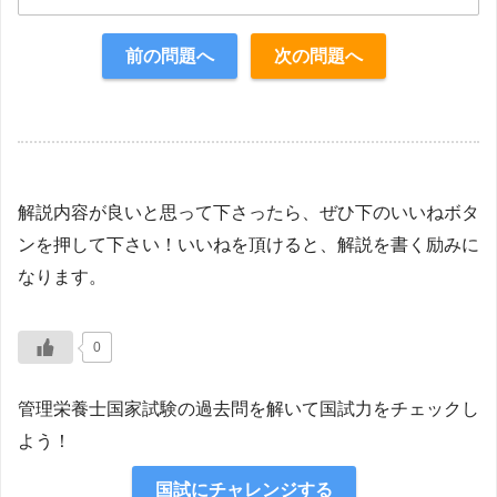
正解：4
前の問題へ
次の問題へ
【解説】
解説内容が良いと思って下さったら、ぜひ下のいいねボタ
ンを押して下さい！いいねを頂けると、解説を書く励みに
なります。
0
管理栄養士国家試験の過去問を解いて国試力をチェックし
よう！
国試にチャレンジする