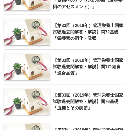
「食物へのアクセスの整備（環境要
因のアセスメント）」
【第33回（2019年）管理栄養士国家
試験過去問解答・解説】問72基礎
「栄養素の消化・吸収」
【第33回（2019年）管理栄養士国家
試験過去問解答・解説】問171給食
「適合品質」
【第33回（2019年）管理栄養士国家
試験過去問解答・解説】問76基礎
「血糖とその調節」
【第33回（2019年）管理栄養士国家