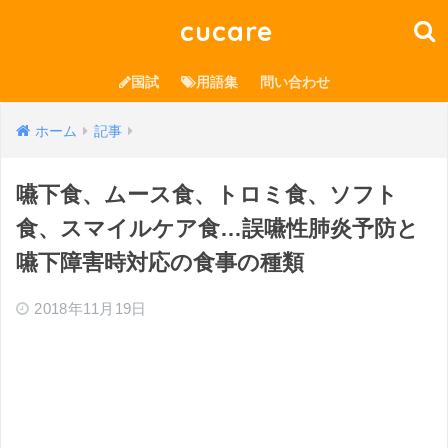
cucare
国試
用語集
問い合わせ
ホーム
記事
嚥下食、ムース食、トロミ食、ソフト
食、スマイルケア食…誤嚥性肺炎予防と
嚥下障害時対応の食事の種類
2018年11月19日