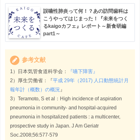
誤嚥性肺炎って何！？あの訪問歯科は
こうやってはじまった！『未来をつく
るkaigoカフェ』レポート～新食研編
part1～
参考文献
1）日本気管食道科学会：
『嚥下障害』
2）厚生労働省：『
平成 29年（2017) 人口動態統計月
報年計（概数）の概況
』
3）Teramoto, S et al：High incidence of aspiration
pneumonia in community- and hospital-acquired
pneumonia in hospitalized patients : a multicenter,
prospective study in Japan. J Am Geriatr
Soc.2008;56:577-579