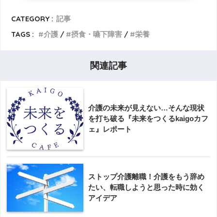
CATEGORY :
記事
TAGS :
介護
摂食・嚥下障害
栄養
関連記事
介護の未来が見えない…そんな現状
を打ち破る『未来をつくるkaigoカフ
ェ』レポート
ストップ介護離職！介護をもう辞め
たい、転職しようと思った時に効く
アイデア