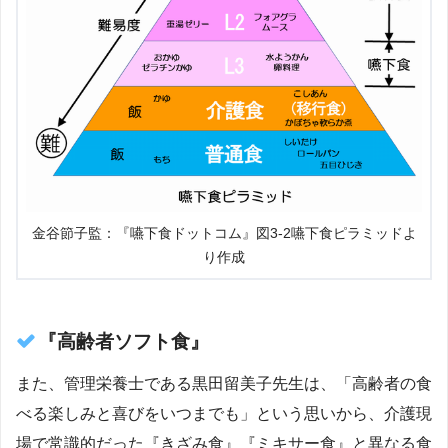
金谷節子監：『嚥下食ドットコム』図3-2嚥下食ピラミッドよ
り作成
『高齢者ソフト食』
また、管理栄養士である黒田留美子先生は、「高齢者の食
べる楽しみと喜びをいつまでも」という思いから、介護現
場で常識的だった『きざみ食』『ミキサー食』と異なる食