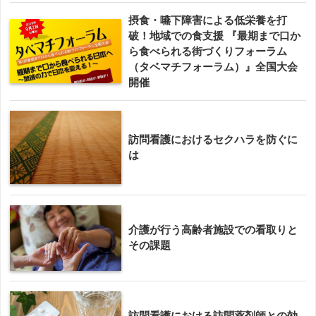
摂食・嚥下障害による低栄養を打
破！地域での食支援 『最期まで口か
ら食べられる街づくりフォーラム
（タベマチフォーラム）』全国大会
開催
訪問看護におけるセクハラを防ぐに
は
介護が行う高齢者施設での看取りと
その課題
訪問看護における訪問薬剤師との効