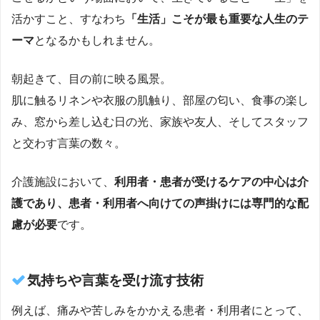
活かすこと、すなわち
「生活」こそが最も重要な人生のテ
ーマ
となるかもしれません。
朝起きて、目の前に映る風景。
肌に触るリネンや衣服の肌触り、部屋の匂い、食事の楽し
み、窓から差し込む日の光、家族や友人、そしてスタッフ
と交わす言葉の数々。
介護施設において、
利用者・患者が受けるケアの中心は介
護であり、患者・利用者へ向けての声掛けには専門的な配
慮が必要
です。
気持ちや言葉を受け流す技術
例えば、痛みや苦しみをかかえる患者・利用者にとって、