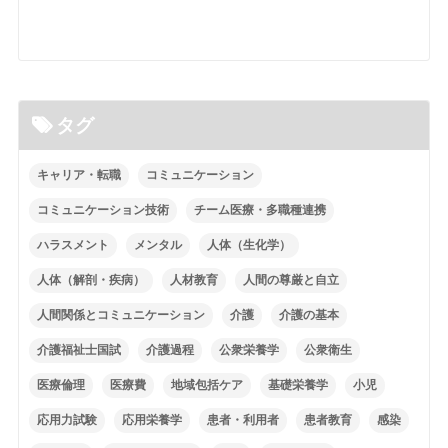
タグ
キャリア・転職
コミュニケーション
コミュニケーション技術
チーム医療・多職種連携
ハラスメント
メンタル
人体（生化学）
人体（解剖・疾病）
人材教育
人間の尊厳と自立
人間関係とコミュニケーション
介護
介護の基本
介護福祉士国試
介護過程
公衆栄養学
公衆衛生
医療倫理
医療費
地域包括ケア
基礎栄養学
小児
応用力試験
応用栄養学
患者・利用者
患者教育
感染