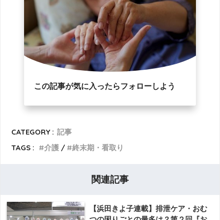
この記事が気に入ったらフォローしよう
CATEGORY :
記事
TAGS :
介護
終末期・看取り
関連記事
【浜田きよ子連載】排泄ケア・おむ
つの困りごとの最多は？第２回『お