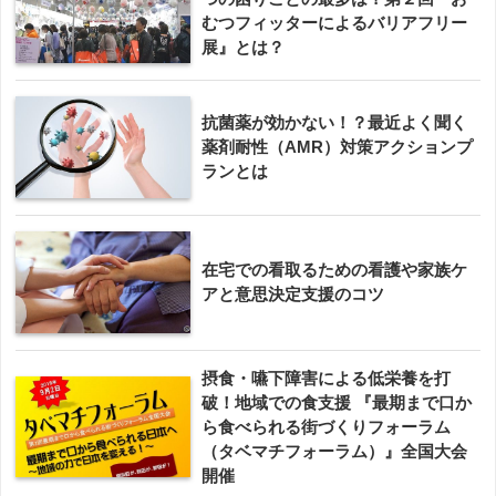
むつフィッターによるバリアフリー
展』とは？
抗菌薬が効かない！？最近よく聞く
薬剤耐性（AMR）対策アクションプ
ランとは
在宅での看取るための看護や家族ケ
アと意思決定支援のコツ
摂食・嚥下障害による低栄養を打
破！地域での食支援 『最期まで口か
ら食べられる街づくりフォーラム
（タベマチフォーラム）』全国大会
開催