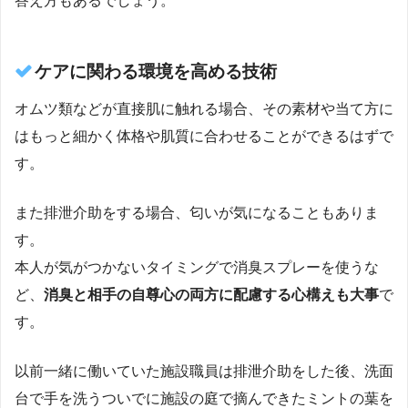
答え方もあるでしょう。
ケアに関わる環境を高める技術
オムツ類などが直接肌に触れる場合、その素材や当て方に
はもっと細かく体格や肌質に合わせることができるはずで
す。
また排泄介助をする場合、匂いが気になることもありま
す。
本人が気がつかないタイミングで消臭スプレーを使うな
ど、
消臭と相手の自尊心の両方に配慮する心構えも大事
で
す。
以前一緒に働いていた施設職員は排泄介助をした後、洗面
台で手を洗うついでに施設の庭で摘んできたミントの葉を