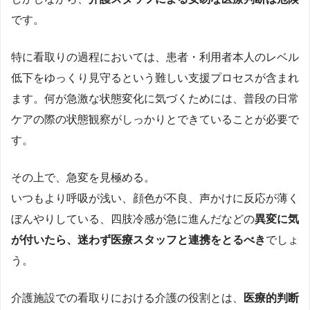
です。
特に看取りの過程においては、患者・利用者本人のレベル
低下をゆっくり見守るという難しい支援プロセスが含まれ
ます。何が急激な状態変化に気づくためには、普段の日常
ケアの際の状態観察がしっかりとできていることが必要で
す。
その上で、急変を見極める。
いつもより呼吸が浅い、顔色が不良、声かけに反応が薄く
ぼんやりしている、四肢冷感が急に進んだなどの
異変に気
が付いたら、迷わず医療スタッフと連携をとるべき
でしょ
う。
介護施設での看取りにおける介護の役割とは、
医療的判断