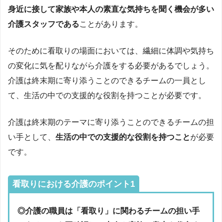
身近に接して家族や本人の素直な気持ちを聞く機会が多い
介護スタッフである
ことがあります。
そのために看取りの場面においては、繊細に体調や気持ち
の変化に気を配りながら介護をする必要があるでしょう。
介護は終末期に寄り添うことのできるチームの一員とし
て、生活の中での支援的な役割を持つことが必要です。
介護は終末期のテーマに寄り添うことのできるチームの担
い手として、
生活の中での支援的な役割を持つこと
が必要
です。
看取りにおける介護のポイント1
◎介護の職員は「看取り」に関わるチームの担い手