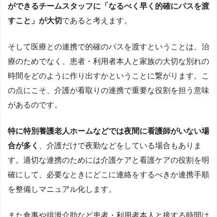
ができるチームスタッフに「なるべく早く的確にパスを渡
すこと」が大切
であると考えます。
そして医療との連携で的確のパスを渡すということは、治
療のためでなく、患者・利用者本人と家族の大切な別れの
時間をどのように作り出すかということに繋がります。こ
の点にこそ、介護が看取りの連携で重要な役割を担う意味
があるのです。
特に特別養護老人ホームなどでは夜間に看護師がいない場
合が多く
、介護だけで夜勤などをしている場合もありま
す。適切な連携のためには介護ケアと看護ケアの役割を明
確にして、必要なときにどこに連絡をするべきか連携手順
を整備しマニュアル化します。
また食事や排泄介助など患者・利用者本人と接する時間は