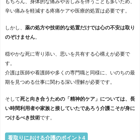
もちろん、身体的な痛みや苦しみを伴うことも多いため、
辛い痛みを軽減する疼痛ケアや医療的処置は必要です。
しかし、
薬の処方や技術的な処置だけでは心の不安は取り
のぞけません
。
穏やかな死に寄り添い、思いを共有する心構えが必要で
す。
介護は医師や看護師や多くの専門職と同様に、いのちの最
期を見つめる仕事に関わる深い理解が必要です。
そして
死と向き合うための「精神的ケア」については、長
い時間利用者や家族と接していたであろう介護こそが身に
つけるべき技術
です。
看取りにおける介護のポイント4