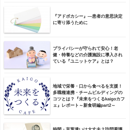
『アドボカシー』―患者の意思決定
に寄り添うために
プライバシーが守られて安心！老
健・特養などの介護施設に導入され
ている『ユニットケア』とは？
地域で栄養・口から食べるを支援！
多職種連携・チームビルディングの
コツとは？『未来をつくるkaigoカフ
ェ』レポート～新食研編part2～
時間・言葉遣いは大丈夫？訪問看護