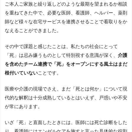
ご本人ご家族と繰り返しどのような最期を望まれるか相談
を重ねてきた中で、必要な医師、看護師、ヘルパー、薬剤
師など様々な在宅サービスを連携させることで看取りをか
なえることができました。
その中で課題と感じたことは、私たちの社会にとって
「死」は忌み嫌うものとして特別視する意識が深く、
介護
を含めたチーム連携で「死」をオープンにする風土はまだ
根付いていない
ことです。
医療や介護の現場でさえ、まだ「死とは何か」について現
代的な解釈は十分成熟しているとはいえず、戸惑いや不安
が常にあります。
いざ「死」と直面したときには、医師には死亡診断をした
り、看護師にはエンゼルケアを施すと言った具体的な役割