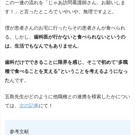
この一連の流れを「じゃあ訪問看護師さん、お願いしま
す！」と言ったところで いやいや、無理ですよと。
僕が患者さんのお宅に行ったらその患者さんが食べられ
る。しかし、
歯科医が行かないと食べられないというの
は、生活でもなんでもありません
。
歯科だけでできることに限界を感じ、そこで初めて“多職
種で食べることを支える”ということを考えるようになっ
た
んです。
五島先生がどのように他職種との連携を模索したかについ
ては、
次の記事
にて！
参考文献