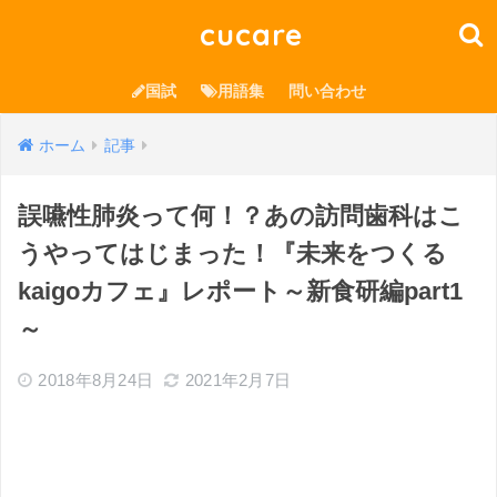
cucare
国試
用語集
問い合わせ
ホーム
記事
誤嚥性肺炎って何！？あの訪問歯科はこ
うやってはじまった！『未来をつくる
kaigoカフェ』レポート～新食研編part1
～
2018年8月24日
2021年2月7日