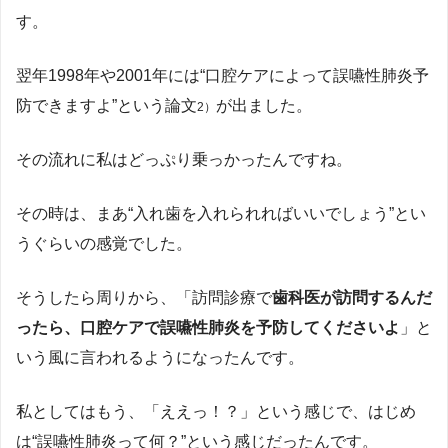
す。
翌年1998年や2001年には“口腔ケアによって誤嚥性肺炎予
防できますよ”という論文
が出ました。
2）
その流れに私はどっぷり乗っかったんですね。
その時は、まあ“入れ歯を入れられればいいでしょう”とい
うぐらいの感覚でした。
そうしたら周りから、「訪問診療で
歯科医が訪問するんだ
ったら、口腔ケアで誤嚥性肺炎を予防してくださいよ
」と
いう風に言われるようになったんです。
私としてはもう、「ええっ！？」という感じで、はじめ
は“誤嚥性肺炎って何？”という感じだったんです。