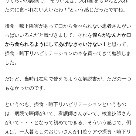
うくらいの認識で、“そういえば、入れ歯をちゃんと入れ
たのに食べれない人いたわ！”という感じだったですね。
摂食・嚥下障害があって口から食べられない患者さんがい
っぱいいるんだと気づきまして、それを
僕らがなんとか口
から食られるようにしてあげなきゃいけない！
と思って、
摂食・嚥下リハビリテーションの本を買ってきて勉強しま
した。
だけど、当時は在宅で使えるような解説書が、ただの一つ
もなかったのです。
というのも、摂食・嚥下リハビリテーションというもの
は、病院で医師がいて、看護師さんがいて、検査技師さん
がいて・・・となって初めてできる、そういう感じで、例
えば、一人暮らしのおじいさんが口腔ケアや摂食・嚥下リ