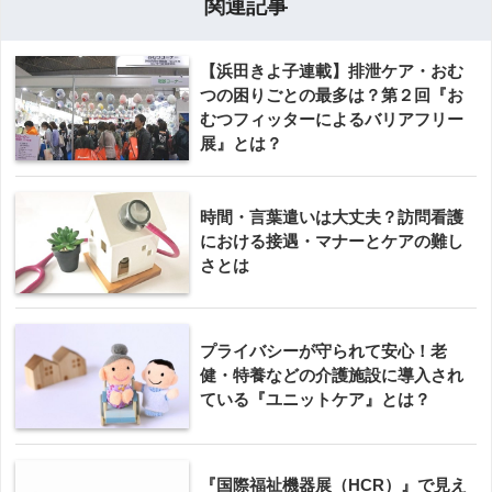
関連記事
【浜田きよ子連載】排泄ケア・おむ
つの困りごとの最多は？第２回『お
むつフィッターによるバリアフリー
展』とは？
時間・言葉遣いは大丈夫？訪問看護
における接遇・マナーとケアの難し
さとは
プライバシーが守られて安心！老
健・特養などの介護施設に導入され
ている『ユニットケア』とは？
『国際福祉機器展（HCR）』で見え