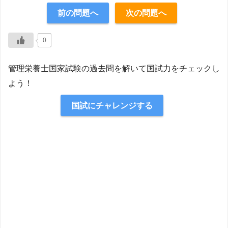
正解：1
前の問題へ
次の問題へ
【解説】
0
管理栄養士国家試験の過去問を解いて国試力をチェックし
よう！
国試にチャレンジする