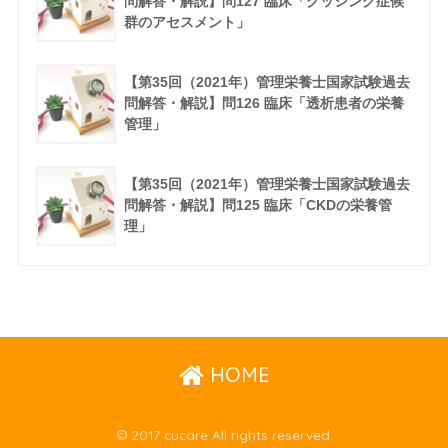
問解答・解説】問127 臨床「クッシング症候
群のアセスメント」
【第35回（2021年）管理栄養士国家試験過去
問解答・解説】問126 臨床「透析患者の栄養
管理」
【第35回（2021年）管理栄養士国家試験過去
問解答・解説】問125 臨床「CKDの栄養管
理」
HOME
© 2017 cucare All rights reserved.