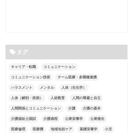
タグ
キャリア・転職
コミュニケーション
コミュニケーション技術
チーム医療・多職種連携
ハラスメント
メンタル
人体（生化学）
人体（解剖・疾病）
人材教育
人間の尊厳と自立
人間関係とコミュニケーション
介護
介護の基本
介護福祉士国試
介護過程
公衆栄養学
公衆衛生
医療倫理
医療費
地域包括ケア
基礎栄養学
小児