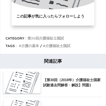
この記事が気に入ったらフォローしよう
CATEGORY :
第30回介護福祉士国試
TAGS :
介護の基本
介護福祉士国試
関連記事
【第30回（2018年）介護福祉士国家
試験過去問解答・解説】問題1
介護福祉士国試過去問10年分を解
析！必ず覚えたい認知症の治療・ケ