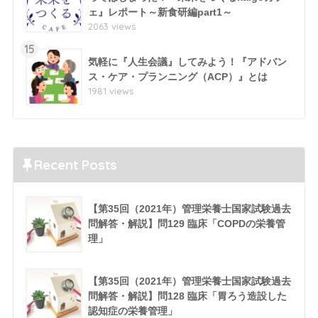
ェ』レポート～新食研編part1～
2063 views
15
気軽に『人生会議』してみよう！『アドバン
ス・ケア・プランニング（ACP）』とは
1981 views
Recent Posts
【第35回（2021年）管理栄養士国家試験過去
問解答・解説】問129 臨床「COPDの栄養管
理」
【第35回（2021年）管理栄養士国家試験過去
問解答・解説】問128 臨床「胃ろう造設した
認知症の栄養管理」