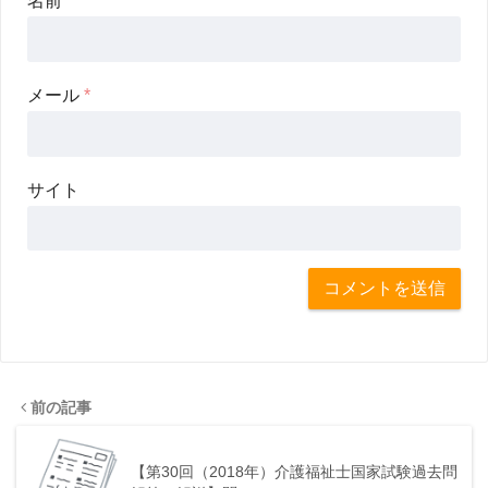
名前
*
メール
*
サイト
前の記事
【第30回（2018年）介護福祉士国家試験過去問