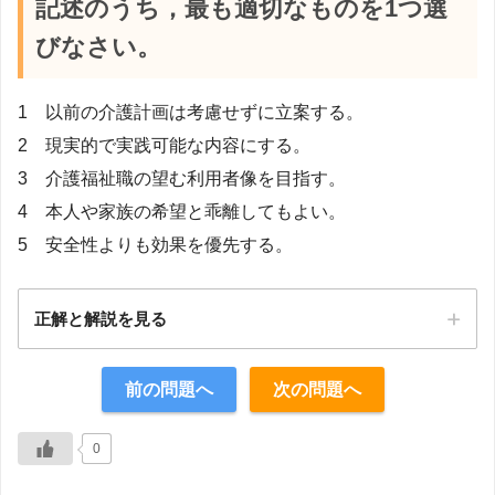
記述のうち，最も適切なものを1つ選
びなさい。
1 以前の介護計画は考慮せずに立案する。
2 現実的で実践可能な内容にする。
3 介護福祉職の望む利用者像を目指す。
4 本人や家族の希望と乖離してもよい。
5 安全性よりも効果を優先する。
正解と解説を見る
正解：2
前の問題へ
次の問題へ
【解説】
0