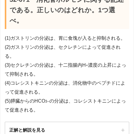
である。正しいのはどれか。1つ選
べ。
(1)ガストリンの分泌は、胃に食塊が入ると抑制される。
(2)ガストリンの分泌は、セクレチンによって促進され
る。
(3)セクレチンの分泌は、十二指腸内H
濃度の上昇によっ
+
て抑制される。
(4)コレシストキニンの分泌は、消化物中のペプチドによ
って促進される。
(5)膵臓からのHCO
の分泌は、コレシストキニンによっ
3
–
て促進される。
正解と解説を見る