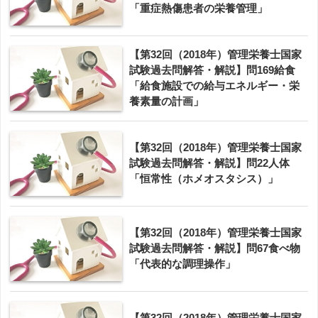
「重症熱傷患者の栄養管理」
【第32回（2018年）管理栄養士国家
試験過去問解答・解説】問169給食
「給食施設での給与エネルギー・栄
養素量の計画」
【第32回（2018年）管理栄養士国家
試験過去問解答・解説】問22人体
「恒常性（ホメオスタシス）」
【第32回（2018年）管理栄養士国家
試験過去問解答・解説】問67食べ物
「代表的な調理操作」
【第32回（2018年）管理栄養士国家