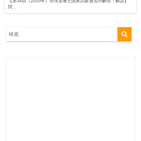
【第34回（2020年）管理栄養士国家試験過去問解答・解説】
問…