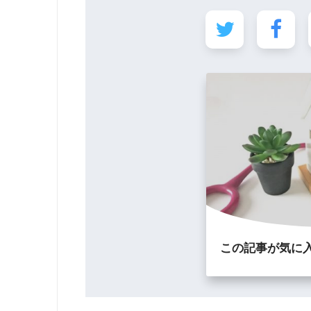
この記事が気に