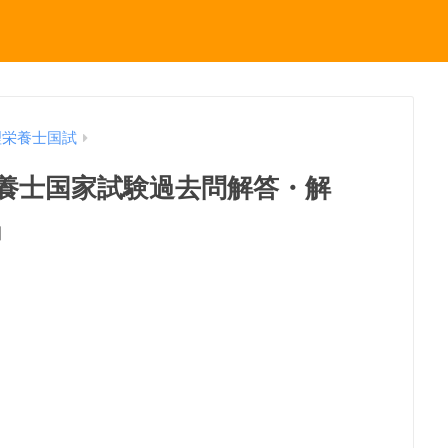
理栄養士国試
理栄養士国家試験過去問解答・解
」