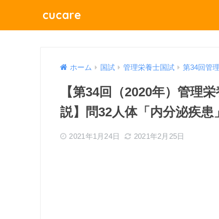
cucare
ホーム
国試
管理栄養士国試
第34回管
【第34回（2020年）管
説】問32人体「内分泌疾患
2021年1月24日
2021年2月25日