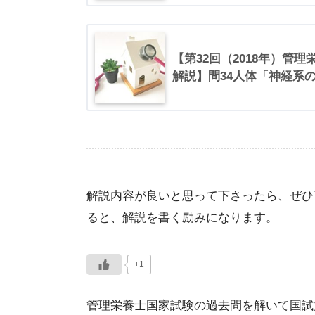
【第32回（2018年）管
解説】問34人体「神経系
解説内容が良いと思って下さったら、ぜひ
ると、解説を書く励みになります。
+1
3
4
管理栄養士国家試験の過去問を解いて国試