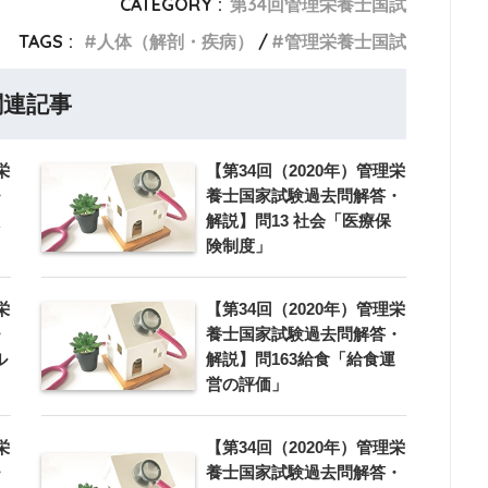
CATEGORY :
第34回管理栄養士国試
TAGS :
人体（解剖・疾病）
管理栄養士国試
関連記事
栄
【第34回（2020年）管理栄
・
養士国家試験過去問解答・
解説】問13 社会「医療保
険制度」
栄
【第34回（2020年）管理栄
・
養士国家試験過去問解答・
ル
解説】問163給食「給食運
営の評価」
栄
【第34回（2020年）管理栄
・
養士国家試験過去問解答・