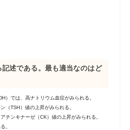
する記述である。最も適当なのはど
ADH）では、高ナトリウム血症がみられる。
モン（TSH）値の上昇がみられる。
レアチンキナーゼ（CK）値の上昇がみられる。
れる。