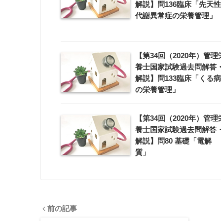
解説】問136臨床「先天性
代謝異常症の栄養管理」
【第34回（2020年）管理
養士国家試験過去問解答
解説】問133臨床「くる病
の栄養管理」
【第34回（2020年）管理
養士国家試験過去問解答
解説】問80 基礎「電解
質」
前の記事