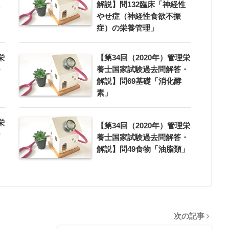
解説】問132臨床「神経性
やせ症（神経性食欲不振
症）の栄養管理」
栄
【第34回（2020年）管理栄
・
養士国家試験過去問解答・
解説】問69基礎「消化酵
素」
栄
【第34回（2020年）管理栄
・
養士国家試験過去問解答・
解説】問49食物「油脂類」
次の記事