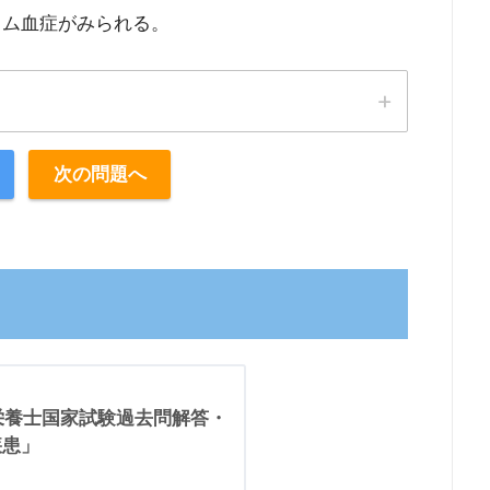
ウム血症がみられる。
次の問題へ
理栄養士国家試験過去問解答・
疾患」