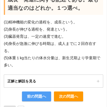
適当なのはどれか。１つ選べ。
(1)精神機能の変化の過程を、成長という。
(2)身長が伸びる過程を、発達という。
(3)臓器発育は、一定の速度で進む。
(4)身長が急激に伸びる時期は、成人までに２回存在す
る。
(5)体重１kg当たりの体水分量は、新生児期より学童期で
多い。
正解と解説を見る
正解：4
前の問題へ
次の問題へ
【解説】