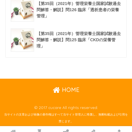
【第35回（2021年）管理栄養士国家試験過去
問解答・解説】問126 臨床「透析患者の栄養
管理」
【第35回（2021年）管理栄養士国家試験過去
問解答・解説】問125 臨床「CKDの栄養管
理」
HOME
© 2017 cucare All rights reserved.
当サイトの文章および画像の著作権はすべて当サイト管理人に帰属し、無断転載および引用を
禁じます。