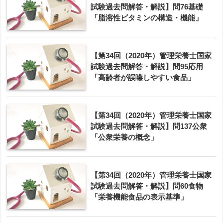
試験過去問解答・解説】問76基礎
「脂溶性ビタミンの構造・機能」
【第34回（2020年）管理栄養士国家
試験過去問解答・解説】問95応用
「高齢者が誤嚥しやすい食品」
【第34回（2020年）管理栄養士国家
試験過去問解答・解説】問137公衆
「公衆栄養の概念」
【第34回（2020年）管理栄養士国家
試験過去問解答・解説】問60食物
「栄養機能食品の表示基準」