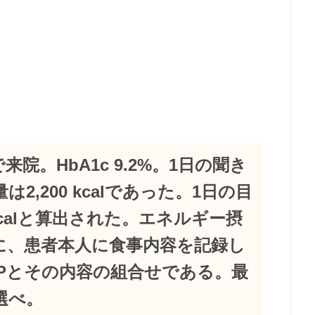
で来院。HbA1c 9.2%。1日の聞き
,200 kcalであった。1日の目
kcalと算出された。エネルギー摂
に、患者本人に食事内容を記録し
Pとその内容の組合せである。最
選べ。