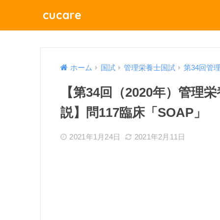
cucare
ホーム
国試
管理栄養士国試
第34回管
【第34回（2020年）管
説】問117臨床「SOAP」
2021年1月24日
2021年2月11日