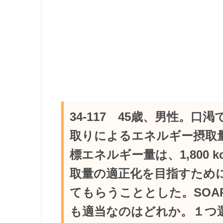
34-117 45歳、男性。口渇
取りによるエネルギー摂取量は2
標エネルギー量は、1,800 
取量の適正化を目指すため
てもらうこととした。SOA
も適当なのはどれか。１つ