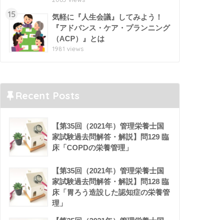
15
気軽に『人生会議』してみよう！
『アドバンス・ケア・プランニング
（ACP）』とは
1981 views
Recent Posts
【第35回（2021年）管理栄養士国
家試験過去問解答・解説】問129 臨
床「COPDの栄養管理」
【第35回（2021年）管理栄養士国
家試験過去問解答・解説】問128 臨
床「胃ろう造設した認知症の栄養管
理」