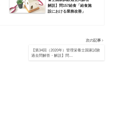
解説】問157給食「給食施
設における業務改善」
次の記事
【第34回（2020年）管理栄養士国家試験
過去問解答・解説】問…