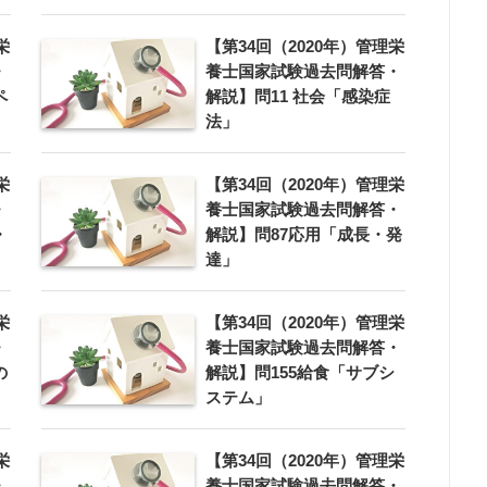
栄
【第34回（2020年）管理栄
・
養士国家試験過去問解答・
ペ
解説】問11 社会「感染症
法」
栄
【第34回（2020年）管理栄
・
養士国家試験過去問解答・
・
解説】問87応用「成長・発
達」
栄
【第34回（2020年）管理栄
・
養士国家試験過去問解答・
の
解説】問155給食「サブシ
ステム」
栄
【第34回（2020年）管理栄
・
養士国家試験過去問解答・