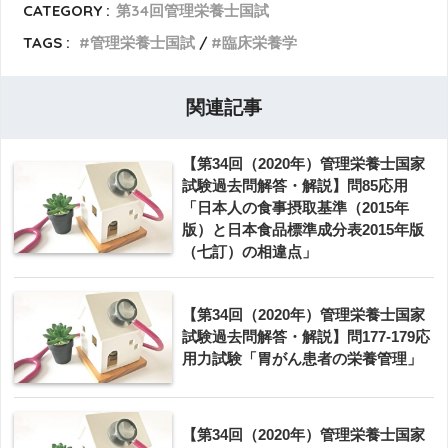
CATEGORY :
第34回管理栄養士国試
TAGS :
管理栄養士国試
臨床栄養学
関連記事
【第34回（2020年）管理栄養士国家
試験過去問解答・解説】問85応用
「日本人の食事摂取基準（2015年
版）と日本食品標準成分表2015年版
（七訂）の相違点」
【第34回（2020年）管理栄養士国家
試験過去問解答・解説】問177-179応
用力試験「胃がん患者の栄養管理」
【第34回（2020年）管理栄養士国家