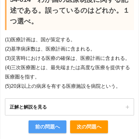
述である。誤っているのはどれか。１
つ選べ。
(1)医療計画は、国が策定する。
(2)基準病床数は、医療計画に含まれる。
(3)災害時における医療の確保は、医療計画に含まれる。
(4)三次医療圏とは、最先端または高度な医療を提供する
医療圏を指す。
(5)20床以上の病床を有する医療施設を病院という。
正解と解説を見る
正解：1
前の問題へ
次の問題へ
【解説】