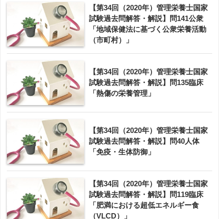
【第34回（2020年）管理栄養士国家
試験過去問解答・解説】問141公衆
「地域保健法に基づく公衆栄養活動
（市町村）」
【第34回（2020年）管理栄養士国家
試験過去問解答・解説】問135臨床
「熱傷の栄養管理」
【第34回（2020年）管理栄養士国家
試験過去問解答・解説】問40人体
「免疫・生体防御」
【第34回（2020年）管理栄養士国家
試験過去問解答・解説】問119臨床
「肥満における超低エネルギー食
（VLCD）」