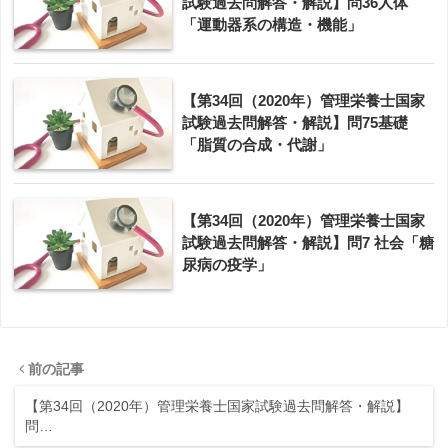
試験過去問解答・解説】問36人体
「運動器系の構造・機能」
【第34回（2020年）管理栄養士国家
試験過去問解答・解説】問75基礎
「脂質の合成・代謝」
【第34回（2020年）管理栄養士国家
試験過去問解答・解説】問7 社会「糖
尿病の疫学」
前の記事
【第34回（2020年）管理栄養士国家試験過去問解答・解説】
問…