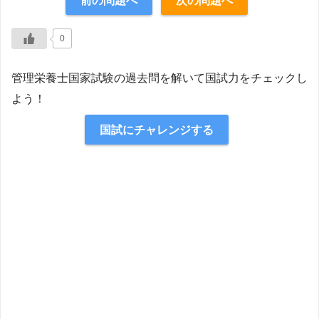
前の問題へ
次の問題へ
【解説】
0
管理栄養士国家試験の過去問を解いて国試力をチェックし
よう！
国試にチャレンジする