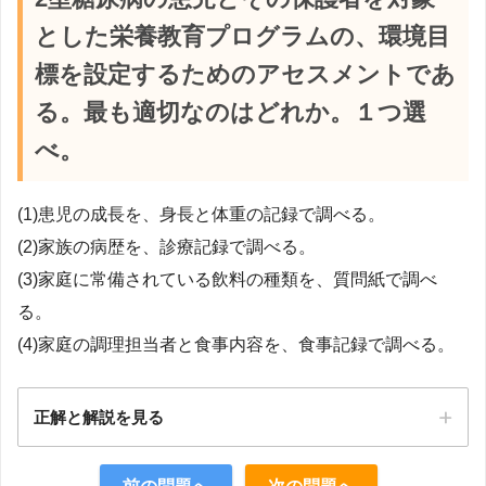
とした栄養教育プログラムの、環境目
標を設定するためのアセスメントであ
る。最も適切なのはどれか。１つ選
べ。
(1)患児の成長を、身長と体重の記録で調べる。
(2)家族の病歴を、診療記録で調べる。
(3)家庭に常備されている飲料の種類を、質問紙で調べ
る。
(4)家庭の調理担当者と食事内容を、食事記録で調べる。
正解と解説を見る
正解：4