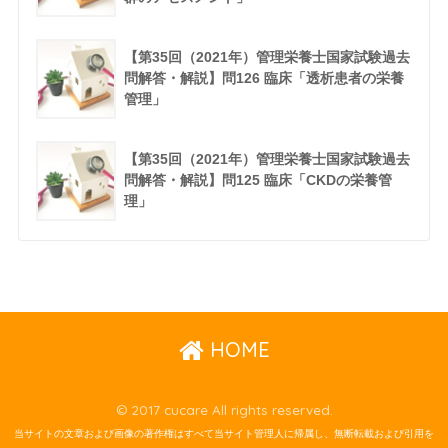
【第35回（2021年）管理栄養士国家試験過去
問解答・解説】問126 臨床「透析患者の栄養
管理」
【第35回（2021年）管理栄養士国家試験過去
問解答・解説】問125 臨床「CKDの栄養管
理」
HOME
© 2017 cucare All rights reserved.
当サイトの文章および画像の著作権はすべて当サイト管理人に帰属し、無断転載および引用を