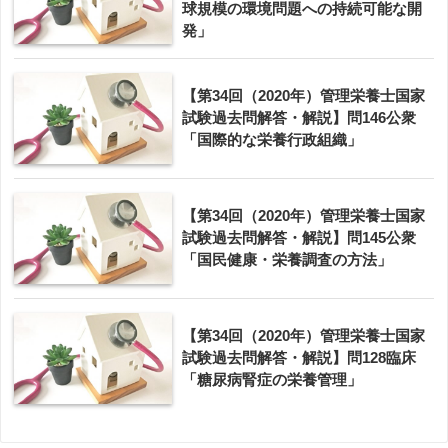
球規模の環境問題への持続可能な開
発」
【第34回（2020年）管理栄養士国家
試験過去問解答・解説】問146公衆
「国際的な栄養行政組織」
【第34回（2020年）管理栄養士国家
試験過去問解答・解説】問145公衆
「国民健康・栄養調査の方法」
【第34回（2020年）管理栄養士国家
試験過去問解答・解説】問128臨床
「糖尿病腎症の栄養管理」