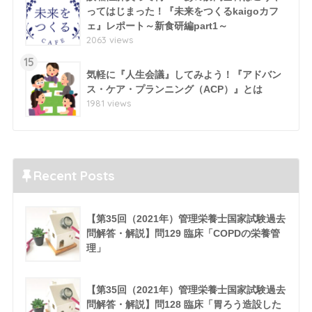
ってはじまった！『未来をつくるkaigoカフ
ェ』レポート～新食研編part1～
2063 views
15
気軽に『人生会議』してみよう！『アドバン
ス・ケア・プランニング（ACP）』とは
1981 views
Recent Posts
【第35回（2021年）管理栄養士国家試験過去
問解答・解説】問129 臨床「COPDの栄養管
理」
【第35回（2021年）管理栄養士国家試験過去
問解答・解説】問128 臨床「胃ろう造設した