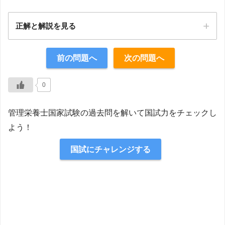
正解と解説を見る
正解：5
前の問題へ
次の問題へ
【解説】
0
管理栄養士国家試験の過去問を解いて国試力をチェックし
よう！
国試にチャレンジする