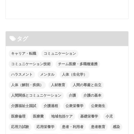
タグ
キャリア・転職
コミュニケーション
コミュニケーション技術
チーム医療・多職種連携
ハラスメント
メンタル
人体（生化学）
人体（解剖・疾病）
人材教育
人間の尊厳と自立
人間関係とコミュニケーション
介護
介護の基本
介護福祉士国試
介護過程
公衆栄養学
公衆衛生
医療倫理
医療費
地域包括ケア
基礎栄養学
小児
応用力試験
応用栄養学
患者・利用者
患者教育
感染