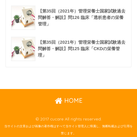
【第35回（2021年）管理栄養士国家試験過去
問解答・解説】問126 臨床「透析患者の栄養
管理」
【第35回（2021年）管理栄養士国家試験過去
問解答・解説】問125 臨床「CKDの栄養管
理」
HOME
© 2017 cucare All rights reserved.
当サイトの文章および画像の著作権はすべて当サイト管理人に帰属し、無断転載および引用を
禁じます。