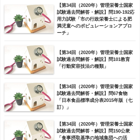
【第34回（2020年）管理栄養士国家
試験過去問解答・解説】問190-192応
用力試験「市の行政栄養士による肥
満児童へのポピュレーションアプロ
ーチ」
【第34回（2020年）管理栄養士国家
試験過去問解答・解説】問101教育
「行動変容技法の種類」
【第34回（2020年）管理栄養士国家
試験過去問解答・解説】問67食物
「日本食品標準成分表2015年版（七
訂）」
【第34回（2020年）管理栄養士国家
試験過去問解答・解説】問150公衆
「食事摂取基準の地域集団への活