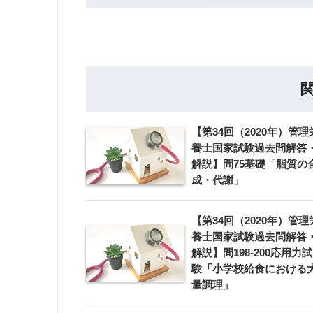
【第34回（2020年）管理
養士国家試験過去問解答
解説】問75基礎「脂質の
成・代謝」
【第34回（2020年）管理
養士国家試験過去問解答
解説】問198-200応用力試
験「小学校給食における
量調理」