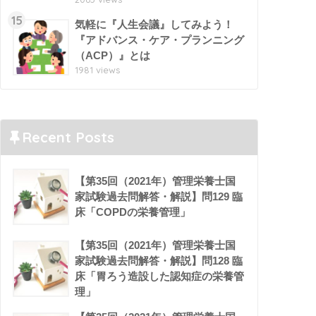
15
気軽に『人生会議』してみよう！
『アドバンス・ケア・プランニング
（ACP）』とは
1981 views
Recent Posts
【第35回（2021年）管理栄養士国
家試験過去問解答・解説】問129 臨
床「COPDの栄養管理」
【第35回（2021年）管理栄養士国
家試験過去問解答・解説】問128 臨
床「胃ろう造設した認知症の栄養管
理」