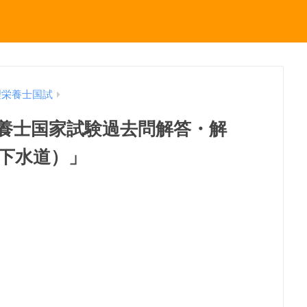
理栄養士国試
理栄養士国家試験過去問解答・解
・下水道）」