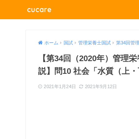
cucare
ホーム
国試
管理栄養士国試
第34回管
【第34回（2020年）管
説】問10 社会「水質（上
2021年1月24日
2021年9月12日