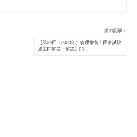
次の記事
【第34回（2020年）管理栄養士国家試験
過去問解答・解説】問…