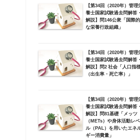
【第34回（2020年）管理
養士国家試験過去問解答
解説】問146公衆「国際的
な栄養行政組織」
【第34回（2020年）管理
養士国家試験過去問解答
解説】問2 社会「人口指
（出生率・死亡率）」
【第34回（2020年）管理
養士国家試験過去問解答
解説】問81基礎「メッツ
（METs）や身体活動レベ
ル（PAL）を用いたエネ
ギー消費量」