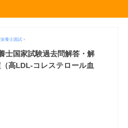
理栄養士国試
理栄養士国家試験過去問解答・解
症（高LDL-コレステロール血