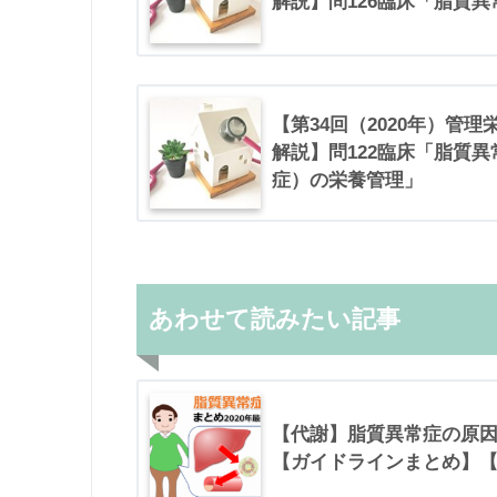
解説】問126臨床「脂質
【第34回（2020年）管
解説】問122臨床「脂質
症）の栄養管理」
あわせて読みたい記事
【代謝】脂質異常症の原
【ガイドラインまとめ】