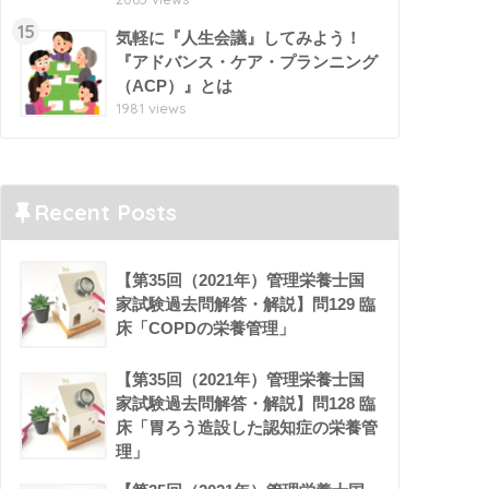
15
気軽に『人生会議』してみよう！
『アドバンス・ケア・プランニング
（ACP）』とは
1981 views
Recent Posts
【第35回（2021年）管理栄養士国
家試験過去問解答・解説】問129 臨
床「COPDの栄養管理」
【第35回（2021年）管理栄養士国
家試験過去問解答・解説】問128 臨
床「胃ろう造設した認知症の栄養管
理」