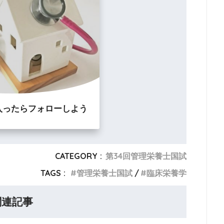
入ったらフォローしよう
CATEGORY :
第34回管理栄養士国試
TAGS :
管理栄養士国試
臨床栄養学
関連記事