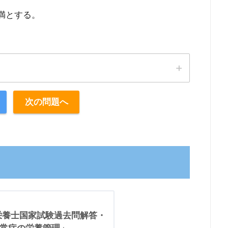
未満とする。
。
次の問題へ
理栄養士国家試験過去問解答・