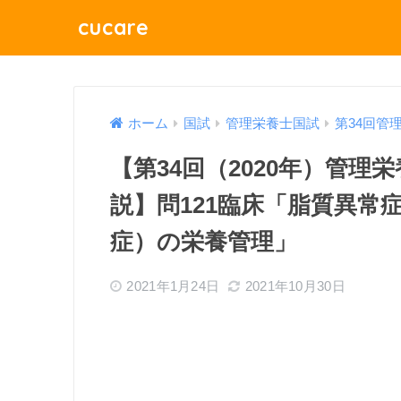
cucare
ホーム
国試
管理栄養士国試
第34回管
【第34回（2020年）管
説】問121臨床「脂質異常
症）の栄養管理」
2021年1月24日
2021年10月30日