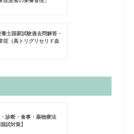
異常症患者の栄養管理」
理栄養士国家試験過去問解答・
異常症（高トリグリセリド血
因・診断・食事・薬物療法
【国試対策】