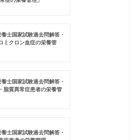
異常症の栄養管理」
理栄養士国家試験過去問解答・
イロミクロン血症の栄養管
理栄養士国家試験過去問解答・
症・脂質異常症患者の栄養管
理栄養士国家試験過去問解答・