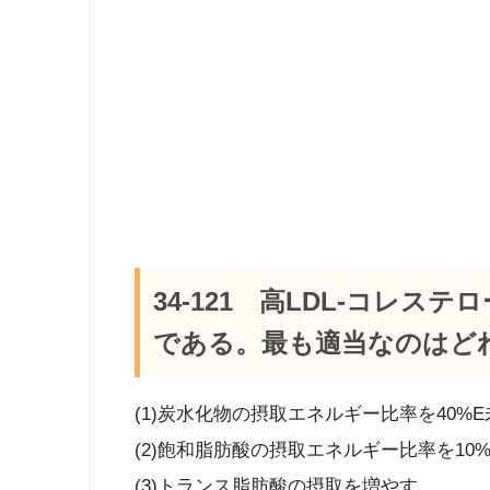
34-121 高LDL-コレ
である。最も適当なのはど
(1)炭水化物の摂取エネルギー比率を40%
(2)飽和脂肪酸の摂取エネルギー比率を10
(3)トランス脂肪酸の摂取を増やす。