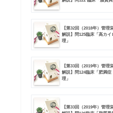
解説】問122 臨床「脂質
【第32回（2018年）管
解説】問125臨床「高カ
理」
【第33回（2019年）管
解説】問124臨床「肥満
理」
【第33回（2019年）管