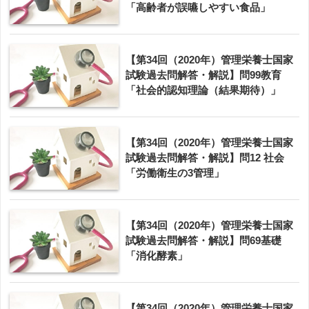
「高齢者が誤嚥しやすい食品」
【第34回（2020年）管理栄養士国家
試験過去問解答・解説】問99教育
「社会的認知理論（結果期待）」
【第34回（2020年）管理栄養士国家
試験過去問解答・解説】問12 社会
「労働衛生の3管理」
【第34回（2020年）管理栄養士国家
試験過去問解答・解説】問69基礎
「消化酵素」
【第34回（2020年）管理栄養士国家