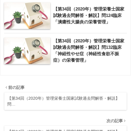
【第34回（2020年）管理栄養士国家
試験過去問解答・解説】問124臨床
「潰瘍性大腸炎の栄養管理」
【第34回（2020年）管理栄養士国家
試験過去問解答・解説】問132臨床
「神経性やせ症（神経性食欲不振
症）の栄養管理」
前の記事
【第34回（2020年）管理栄養士国家試験過去問解答・解説】
問…
次の記事