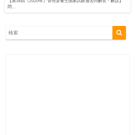
【第34回（2020年）管理栄養士国家試験過去問解答・解説】
問…