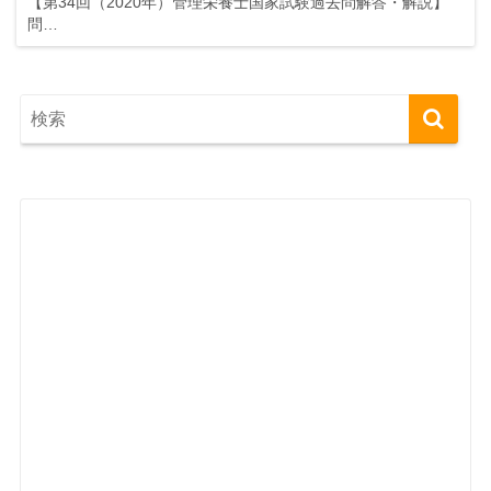
【第34回（2020年）管理栄養士国家試験過去問解答・解説】
問…