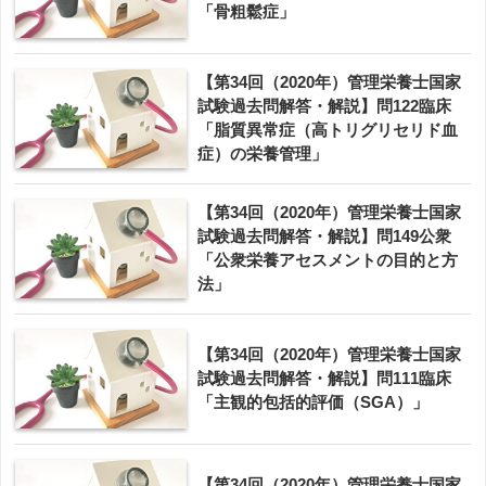
「骨粗鬆症」
【第34回（2020年）管理栄養士国家
試験過去問解答・解説】問122臨床
「脂質異常症（高トリグリセリド血
症）の栄養管理」
【第34回（2020年）管理栄養士国家
試験過去問解答・解説】問149公衆
「公衆栄養アセスメントの目的と方
法」
【第34回（2020年）管理栄養士国家
試験過去問解答・解説】問111臨床
「主観的包括的評価（SGA）」
【第34回（2020年）管理栄養士国家