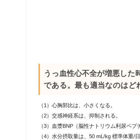
うっ血性心不全が増悪した
である。最も適当なのはど
（1）心胸郭比は、小さくなる。
（2）交感神経系は、抑制される。
（3）血漿BNP（脳性ナトリウム利尿ペプ
（4）水分摂取量は、50 mL/kg 標準体重