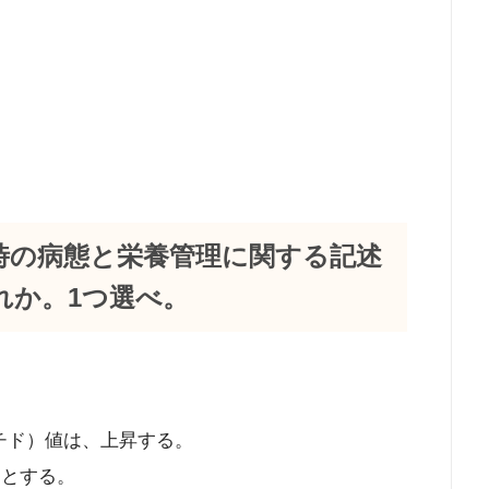
時の病態と栄養管理に関する記述
れか。1つ選べ。
チド）値は、上昇する。
/日とする。