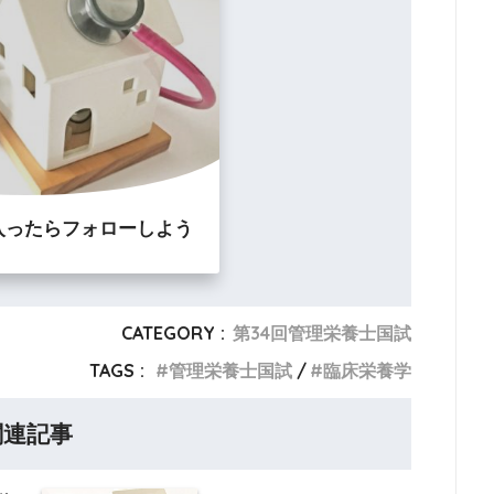
入ったらフォローしよう
CATEGORY :
第34回管理栄養士国試
TAGS :
管理栄養士国試
臨床栄養学
関連記事