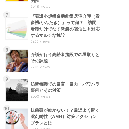
開催
3548 views
7
『看護小規模多機能型居宅介護（看
多機/かんたき）』って何？―訪問
看護だけでなく緊急の宿泊にも対応
するマルチな施設
3233 views
8
介護が行う高齢者施設での看取りと
その課題
2718 views
9
訪問看護での暴言・暴力・パワハラ
事例とその対策
2530 views
10
抗菌薬が効かない！？最近よく聞く
薬剤耐性（AMR）対策アクション
プランとは
2466 views