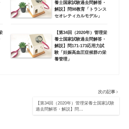
・
養士国家試験過去問解答・
解説】問98教育「トランス
セオレティカルモデル」
栄
【第34回（2020年）管理栄
・
養士国家試験過去問解答・
解説】問171-173応用力試
験「妊娠高血圧症候群の栄
養管理」
次の記事
【第34回（2020年）管理栄養士国家試験
過去問解答・解説】問…