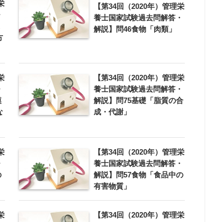
栄
【第34回（2020年）管理栄
・
養士国家試験過去問解答・
解説】問46食物「肉類」
方
栄
【第34回（2020年）管理栄
・
養士国家試験過去問解答・
模
解説】問75基礎「脂質の合
な
成・代謝」
栄
【第34回（2020年）管理栄
・
養士国家試験過去問解答・
の
解説】問57食物「食品中の
有害物質」
栄
【第34回（2020年）管理栄