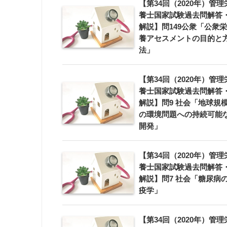
【第34回（2020年）管理
養士国家試験過去問解答
解説】問149公衆「公衆栄
養アセスメントの目的と
法」
【第34回（2020年）管理
養士国家試験過去問解答
解説】問9 社会「地球規
の環境問題への持続可能
開発」
【第34回（2020年）管理
養士国家試験過去問解答
解説】問7 社会「糖尿病
疫学」
【第34回（2020年）管理