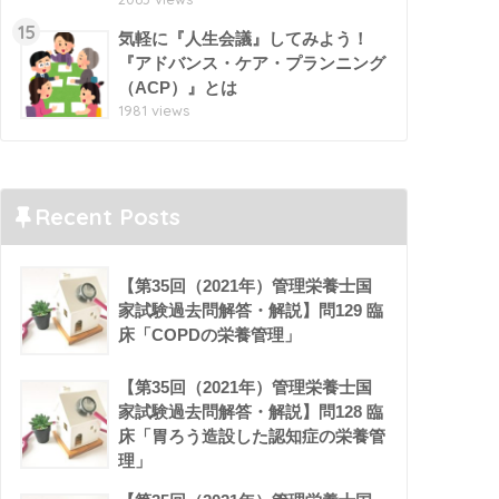
15
気軽に『人生会議』してみよう！
『アドバンス・ケア・プランニング
（ACP）』とは
1981 views
Recent Posts
【第35回（2021年）管理栄養士国
家試験過去問解答・解説】問129 臨
床「COPDの栄養管理」
【第35回（2021年）管理栄養士国
家試験過去問解答・解説】問128 臨
床「胃ろう造設した認知症の栄養管
理」