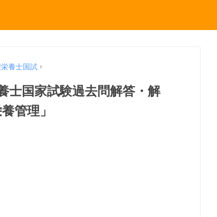
理栄養士国試
理栄養士国家試験過去問解答・解
栄養管理」