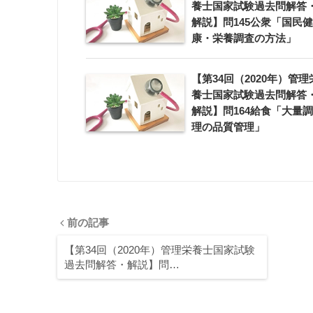
養士国家試験過去問解答
解説】問145公衆「国民健
康・栄養調査の方法」
【第34回（2020年）管理
養士国家試験過去問解答
解説】問164給食「大量調
理の品質管理」
前の記事
【第34回（2020年）管理栄養士国家試験
過去問解答・解説】問…