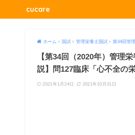
cucare
ホーム
国試
管理栄養士国試
第34回管
【第34回（2020年）管
説】問127臨床「心不全の
2021年1月24日
2021年10月31日