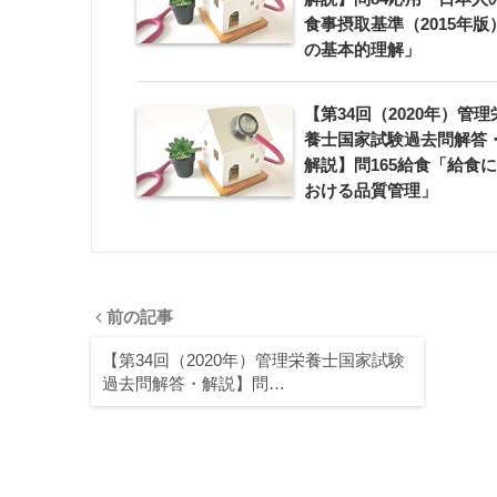
食事摂取基準（2015年版
の基本的理解」
【第34回（2020年）管理
養士国家試験過去問解答
解説】問165給食「給食に
おける品質管理」
前の記事
【第34回（2020年）管理栄養士国家試験
過去問解答・解説】問…