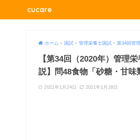
cucare
ホーム
国試
管理栄養士国試
第34回管
【第34回（2020年）管
説】問48食物「砂糖・甘味
2021年1月24日
2021年1月28日