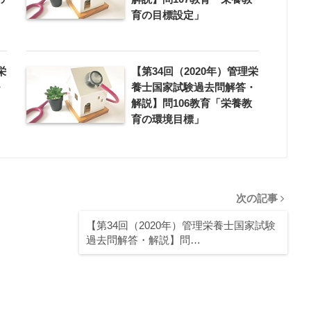
）
育の目標設定」
栄
【第34回（2020年）管理栄
・
養士国家試験過去問解答・
解説】問106教育「栄養教
育の環境目標」
次の記事
【第34回（2020年）管理栄養士国家試験
過去問解答・解説】問…