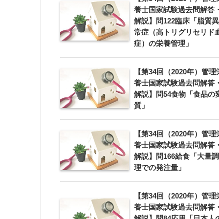
養士国家試験過去問解答
解説】問122臨床「脂質異
常症（高トリグリセリド
症）の栄養管理」
【第34回（2020年）管理
養士国家試験過去問解答
解説】問54食物「食品の
質」
【第34回（2020年）管理
養士国家試験過去問解答
解説】問166給食「大量調
理での発注量」
【第34回（2020年）管理
養士国家試験過去問解答
解説】問84応用「日本人