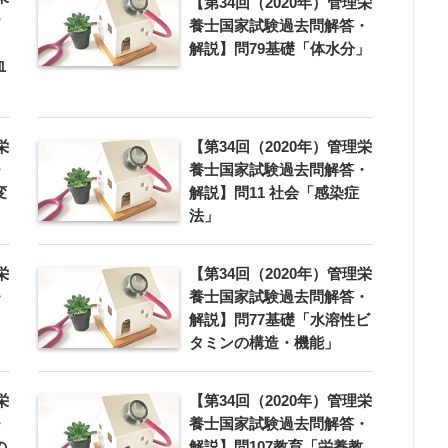
【第34回（2020年）管理栄
・
養士国家試験過去問解答・
解説】問79基礎「体水分」
血
栄
【第34回（2020年）管理栄
・
養士国家試験過去問解答・
変
解説】問11 社会「感染症
法」
栄
【第34回（2020年）管理栄
・
養士国家試験過去問解答・
解説】問77基礎「水溶性ビ
タミンの構造・機能」
栄
【第34回（2020年）管理栄
・
養士国家試験過去問解答・
の
解説】問107教育「栄養教