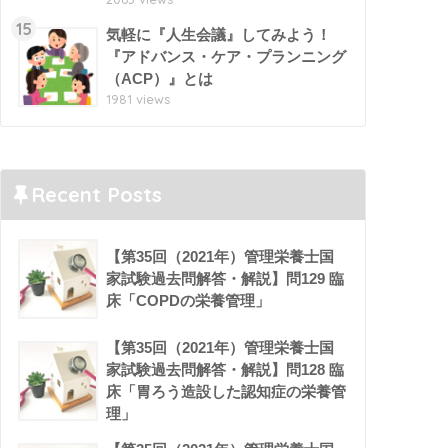
15
気軽に『人生会議』してみよう！
『アドバンス・ケア・プランニング
（ACP）』とは
1981 views
Recent Posts
【第35回（2021年）管理栄養士国
家試験過去問解答・解説】問129 臨
床「COPDの栄養管理」
【第35回（2021年）管理栄養士国
家試験過去問解答・解説】問128 臨
床「胃ろう造設した認知症の栄養管
理」