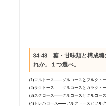
34-48 糖・甘味類と構
れか。１つ選べ。
(1)マルトース――グルコースとフルクト
(2)ラクトース――グルコースとガラクト
(3)スクロース――グルコースとグルコー
(4)トレハロース――フルクトースとフル