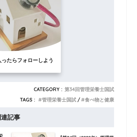
入ったらフォローしよう
CATEGORY :
第34回管理栄養士国試
TAGS :
管理栄養士国試
食べ物と健康
関連記事
栄