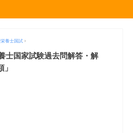
理栄養士国試
理栄養士国家試験過去問解答・解
類」