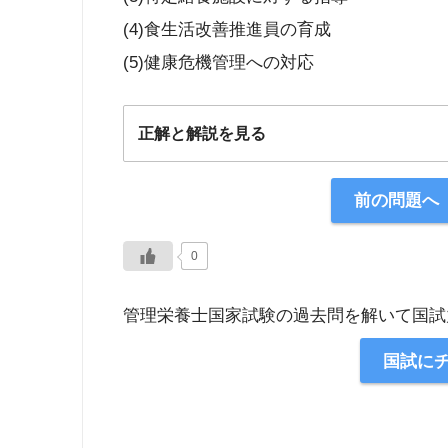
(4)食生活改善推進員の育成
(5)健康危機管理への対応
正解と解説を見る
正解：3
前の問題へ
【解説】
0
管理栄養士国家試験の過去問を解いて国試
国試に