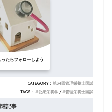
入ったらフォローしよう
CATEGORY :
第34回管理栄養士国試
TAGS :
公衆栄養学
管理栄養士国試
関連記事