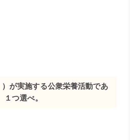
く）が実施する公衆栄養活動であ
。１つ選べ。