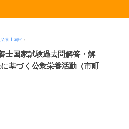
理栄養士国試
理栄養士国家試験過去問解答・解
法に基づく公衆栄養活動（市町