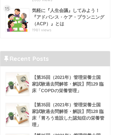
15
気軽に『人生会議』してみよう！
『アドバンス・ケア・プランニング
（ACP）』とは
1981 views
Recent Posts
【第35回（2021年）管理栄養士国
家試験過去問解答・解説】問129 臨
床「COPDの栄養管理」
【第35回（2021年）管理栄養士国
家試験過去問解答・解説】問128 臨
床「胃ろう造設した認知症の栄養管
理」