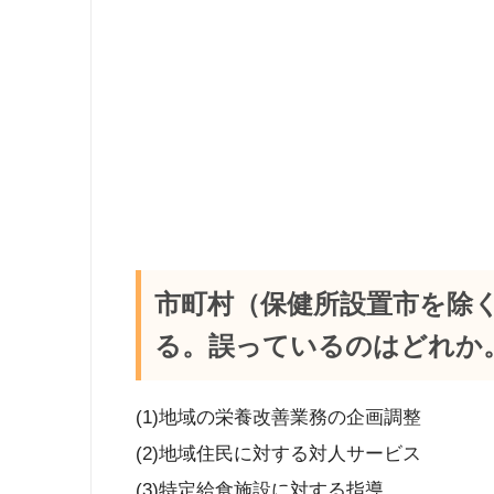
市町村（保健所設置市を除
る。誤っているのはどれか
(1)地域の栄養改善業務の企画調整
(2)地域住民に対する対人サービス
(3)特定給食施設に対する指導