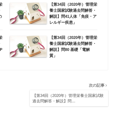
栄
【第34回（2020年）管理栄
・
養士国家試験過去問解答・
の
解説】問41人体「免疫・ア
レルギー疾患」
栄
【第34回（2020年）管理栄
・
養士国家試験過去問解答・
P
解説】問80 基礎「電解
質」
次の記事
【第34回（2020年）管理栄養士国家試験
過去問解答・解説】問…