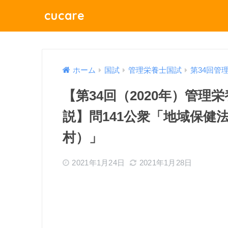
cucare
ホーム
国試
管理栄養士国試
第34回管
【第34回（2020年）管
説】問141公衆「地域保健
村）」
2021年1月24日
2021年1月28日