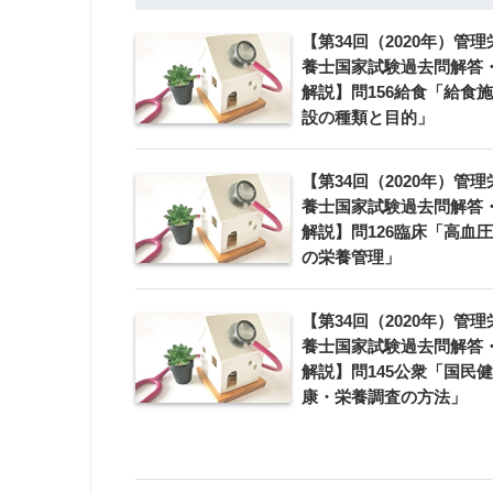
【第34回（2020年）管理
養士国家試験過去問解答
解説】問156給食「給食施
設の種類と目的」
【第34回（2020年）管理
養士国家試験過去問解答
解説】問126臨床「高血圧
の栄養管理」
【第34回（2020年）管理
養士国家試験過去問解答
解説】問145公衆「国民健
康・栄養調査の方法」