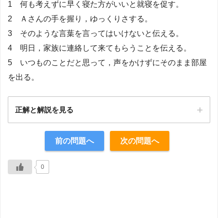
1 何も考えずに早く寝た方がいいと就寝を促す。
2 Ａさんの手を握り，ゆっくりさする。
3 そのような言葉を言ってはいけないと伝える。
4 明日，家族に連絡して来てもらうことを伝える。
5 いつものことだと思って，声をかけずにそのまま部屋
を出る。
正解と解説を見る
正解：2
前の問題へ
次の問題へ
【解説】
0