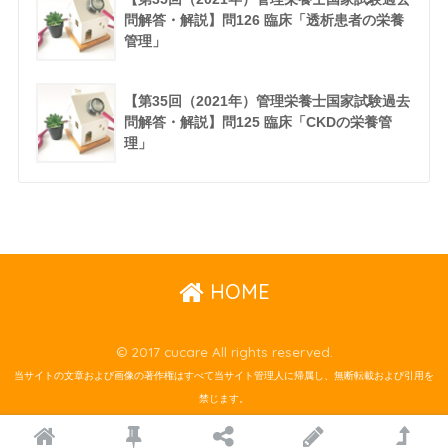
問解答・解説】問126 臨床「透析患者の栄養
管理」
【第35回（2021年）管理栄養士国家試験過去
問解答・解説】問125 臨床「CKDの栄養管
理」
HOME
© 2017 cucare All rights reserved.
当サイトの文章および画像の著作権はすべて当サイト管理人に帰属し、無断転載および引用を
禁じます。