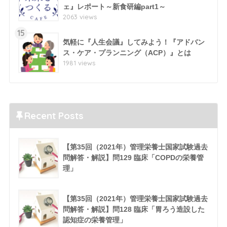
ェ』レポート～新食研編part1～
2063 views
15
気軽に『人生会議』してみよう！『アドバン
ス・ケア・プランニング（ACP）』とは
1981 views
Recent Posts
【第35回（2021年）管理栄養士国家試験過去
問解答・解説】問129 臨床「COPDの栄養管
理」
【第35回（2021年）管理栄養士国家試験過去
問解答・解説】問128 臨床「胃ろう造設した
認知症の栄養管理」