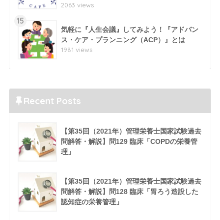
2063 views
15
気軽に『人生会議』してみよう！『アドバン
ス・ケア・プランニング（ACP）』とは
1981 views
Recent Posts
【第35回（2021年）管理栄養士国家試験過去
問解答・解説】問129 臨床「COPDの栄養管
理」
【第35回（2021年）管理栄養士国家試験過去
問解答・解説】問128 臨床「胃ろう造設した
認知症の栄養管理」