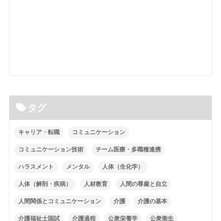
タグ
キャリア・転職
コミュニケーション
コミュニケーション技術
チーム医療・多職種連携
ハラスメント
メンタル
人体（生化学）
人体（解剖・疾病）
人材教育
人間の尊厳と自立
人間関係とコミュニケーション
介護
介護の基本
介護福祉士国試
介護過程
公衆栄養学
公衆衛生