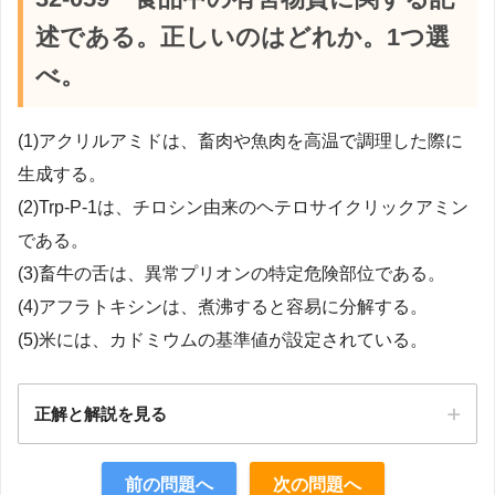
述である。正しいのはどれか。1つ選
べ。
(1)アクリルアミドは、畜肉や魚肉を高温で調理した際に
生成する。
(2)Trp-P-1は、チロシン由来のヘテロサイクリックアミン
である。
(3)畜牛の舌は、異常プリオンの特定危険部位である。
(4)アフラトキシンは、煮沸すると容易に分解する。
(5)米には、カドミウムの基準値が設定されている。
正解と解説を見る
正解：5
前の問題へ
次の問題へ