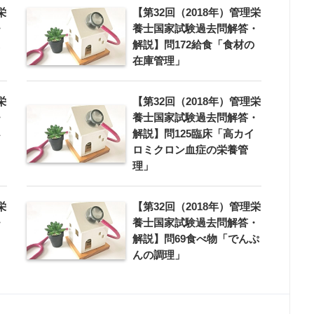
栄
【第32回（2018年）管理栄
・
養士国家試験過去問解答・
解説】問172給食「食材の
在庫管理」
栄
【第32回（2018年）管理栄
・
養士国家試験過去問解答・
解説】問125臨床「高カイ
ロミクロン血症の栄養管
理」
栄
【第32回（2018年）管理栄
・
養士国家試験過去問解答・
解説】問69食べ物「でんぷ
んの調理」