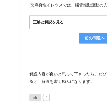
(5)麻身性イレウスでは、腸管蠕動運動の
正解と解説を見る
正解：1
前の問題へ
【解説】
解説内容が良いと思って下さったら、ぜひ
ると、解説を書く励みになります。
0