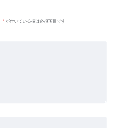
。
*
が付いている欄は必須項目です