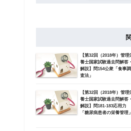
【第32回（2018年）管理
養士国家試験過去問解答
解説】問154公衆「食事調
査法」
【第32回（2018年）管理
養士国家試験過去問解答
解説】問181-183応用力
「糖尿病患者の栄養管理