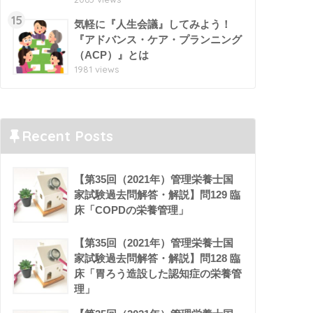
15
気軽に『人生会議』してみよう！
『アドバンス・ケア・プランニング
（ACP）』とは
1981 views
Recent Posts
【第35回（2021年）管理栄養士国
家試験過去問解答・解説】問129 臨
床「COPDの栄養管理」
【第35回（2021年）管理栄養士国
家試験過去問解答・解説】問128 臨
床「胃ろう造設した認知症の栄養管
理」