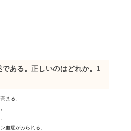
記述である。正しいのはどれか。1
が高まる。
い。
る。
ミン血症がみられる。