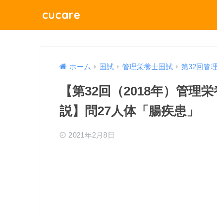
cucare
ホーム
国試
管理栄養士国試
第32回管
【第32回（2018年）管
説】問27人体「腸疾患」
2021年2月8日