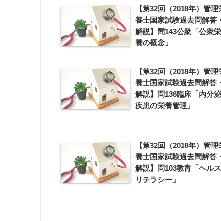
【第32回（2018年）管理
養士国家試験過去問解答
解説】問143公衆「公衆栄
養の概念」
【第32回（2018年）管理
養士国家試験過去問解答
解説】問136臨床「内分泌
疾患の栄養管理」
【第32回（2018年）管理
養士国家試験過去問解答
解説】問103教育「ヘルス
リテラシー」