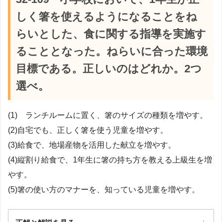
しく箸を使えるようになることをね
らいとした、食に関する指導を実施す
ることとなった。ねらいに合った環境
目標である。正しいのはどれか。2つ
選べ。
(1) ランチルームに置く、箸のサイズの種類を増やす。
(2)自宅でも、正しく箸を使う児童を増やす。
(3)給食で、地場産物を活用した献立を増やす。
(4)縦割り給食で、1年生に箸の持ち方を教える上級生を増
やす。
(5)箸の使い方のマナーを、知っている児童を増やす。