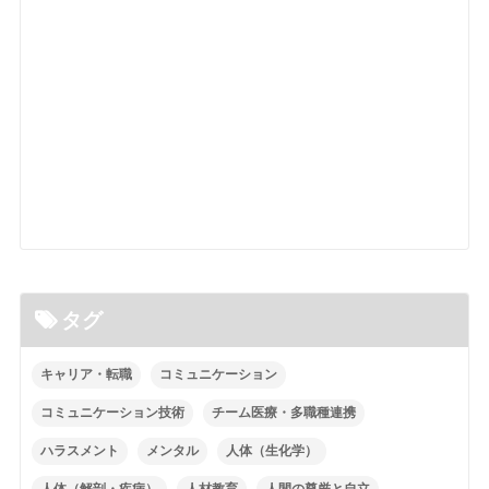
タグ
キャリア・転職
コミュニケーション
コミュニケーション技術
チーム医療・多職種連携
ハラスメント
メンタル
人体（生化学）
人体（解剖・疾病）
人材教育
人間の尊厳と自立