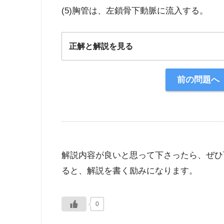
(5)胸管は、左鎖骨下動脈に流入する。
正解と解説を見る
正解：4
前の問題へ
【解説】
解説内容が良いと思って下さったら、ぜひ
ると、解説を書く励みになります。
0