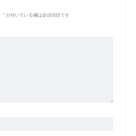
。
*
が付いている欄は必須項目です