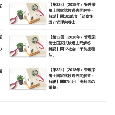
【第32回（2018年）管理栄
栄
養士国家試験過去問解答・
・
解説】問161給食「給食施
設と管理栄養士」
栄
【第32回（2018年）管理栄
・
養士国家試験過去問解答・
の
解説】問12社会「予防接種
法」
【第32回（2018年）管理栄
栄
養士国家試験過去問解答・
・
解説】問97応用「高齢者の
」
栄養」