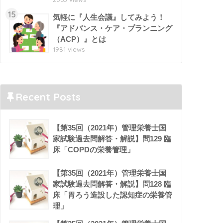
15
気軽に『人生会議』してみよう！
『アドバンス・ケア・プランニング
（ACP）』とは
1981 views
Recent Posts
【第35回（2021年）管理栄養士国
家試験過去問解答・解説】問129 臨
床「COPDの栄養管理」
【第35回（2021年）管理栄養士国
家試験過去問解答・解説】問128 臨
床「胃ろう造設した認知症の栄養管
理」