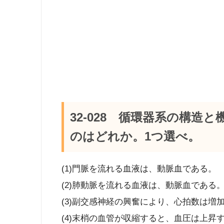
32-028 循環器系の構造
のはどれか。1つ選べ。
(1)門脈を流れる血液は、動脈血である。
(2)肺動脈を流れる血液は、動脈血である
(3)副交感神経の興奮により、心拍数は増
(4)末梢の血管が収縮すると、血圧は上昇