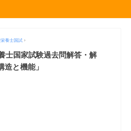
理栄養士国試
理栄養士国家試験過去問解答・解
構造と機能」