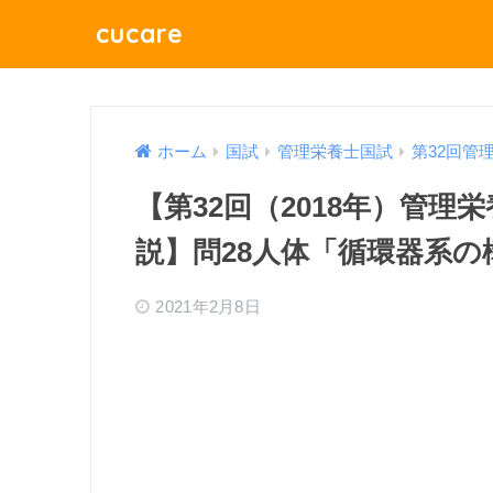
cucare
ホーム
国試
管理栄養士国試
第32回管
【第32回（2018年）管
説】問28人体「循環器系の
2021年2月8日