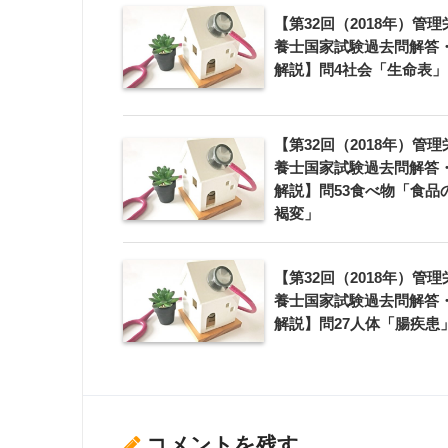
【第32回（2018年）管理
養士国家試験過去問解答
解説】問4社会「生命表」
【第32回（2018年）管理
養士国家試験過去問解答
解説】問53食べ物「食品
褐変」
【第32回（2018年）管理
養士国家試験過去問解答
解説】問27人体「腸疾患
コメントを残す