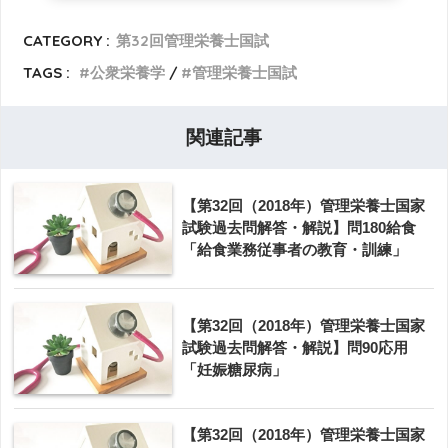
CATEGORY :
第32回管理栄養士国試
TAGS :
公衆栄養学
管理栄養士国試
関連記事
【第32回（2018年）管理栄養士国家
試験過去問解答・解説】問180給食
「給食業務従事者の教育・訓練」
【第32回（2018年）管理栄養士国家
試験過去問解答・解説】問90応用
「妊娠糖尿病」
【第32回（2018年）管理栄養士国家