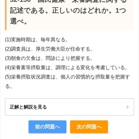
記述である。正しいのはどれか。1つ
選べ。
(1)実施時期は、毎年異なる。
(2)調査員は、厚生労働大臣が任命する。
(3)朝食の欠食は、問診により把握する。
(4)栄養素等摂取量は、調理による変化を考慮している。
(5)栄養摂取状況調査は、個人の習慣的な摂取量を把握す
る。
正解と解説を見る
正解：4
前の問題へ
次の問題へ
【解説】