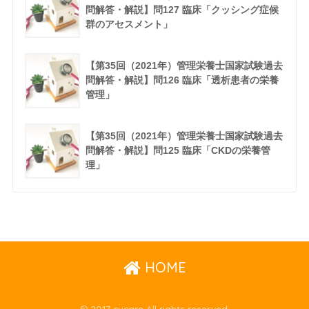
問解答・解説】問127 臨床「クッシング症候
群のアセスメント」
【第35回（2021年）管理栄養士国家試験過去
問解答・解説】問126 臨床「透析患者の栄養
管理」
【第35回（2021年）管理栄養士国家試験過去
問解答・解説】問125 臨床「CKDの栄養管
理」
HOME
© 2017 cucare All rights reserved.