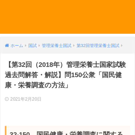
ホーム
国試
管理栄養士国試
第32回管理栄養士国試
【第32回（2018年）管理栄養士国家試験
過去問解答・解説】問150公衆「国民健
康・栄養調査の方法」
2021年2月20日
32-150 国民健康・栄養調査に関する