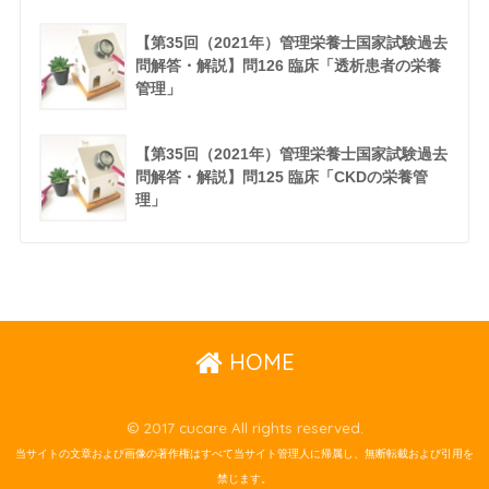
【第35回（2021年）管理栄養士国家試験過去
問解答・解説】問126 臨床「透析患者の栄養
管理」
【第35回（2021年）管理栄養士国家試験過去
問解答・解説】問125 臨床「CKDの栄養管
理」
HOME
© 2017 cucare All rights reserved.
当サイトの文章および画像の著作権はすべて当サイト管理人に帰属し、無断転載および引用を
禁じます。