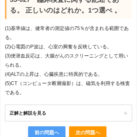
る。 正しいのはどれか。1つ選べ 。
(1)基準値は、健常者の測定値の75％が含まれる範囲であ
る。
(2)心電図のP波は、心室の興奮を反映している。
(3)便潜血反応は、大腸がんのスクリーニングとして用い
られる。
(4)ALTの上昇は、心臓疾患に特異的である。
(5)CT（コンピュータ断層撮影）は、磁気を利用する検査
である。
正解と解説を見る
正解：3
前の問題へ
次の問題へ