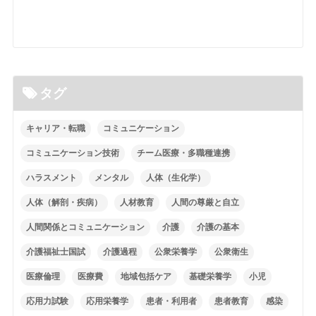
タグ
キャリア・転職
コミュニケーション
コミュニケーション技術
チーム医療・多職種連携
ハラスメント
メンタル
人体（生化学）
人体（解剖・疾病）
人材教育
人間の尊厳と自立
人間関係とコミュニケーション
介護
介護の基本
介護福祉士国試
介護過程
公衆栄養学
公衆衛生
医療倫理
医療費
地域包括ケア
基礎栄養学
小児
応用力試験
応用栄養学
患者・利用者
患者教育
感染