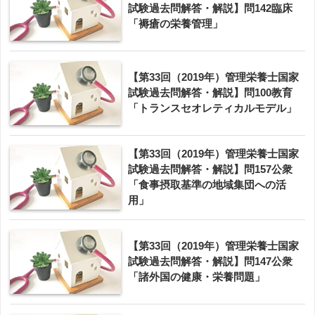
試験過去問解答・解説】問142臨床
「褥瘡の栄養管理」
【第33回（2019年）管理栄養士国家
試験過去問解答・解説】問100教育
「トランスセオレティカルモデル」
【第33回（2019年）管理栄養士国家
試験過去問解答・解説】問157公衆
「食事摂取基準の地域集団への活
用」
【第33回（2019年）管理栄養士国家
試験過去問解答・解説】問147公衆
「諸外国の健康・栄養問題」