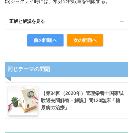
(5)シックデイ時には、水分の摂取量を制限する。
正解と解説を見る
正解：5
前の問題へ
次の問題へ
【解説】
同じテーマの問題
【第34回（2020年）管理栄養士国家試
験過去問解答・解説】問120臨床「糖
尿病の治療」