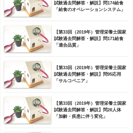
試験過去問解答・解説】問174給食
「給食のオペレーションシステム」
【第33回（2019年）管理栄養士国家
試験過去問解答・解説】問171給食
「適合品質」
【第33回（2019年）管理栄養士国家
試験過去問解答・解説】問95応用
「サルコペニア」
【第33回（2019年）管理栄養士国家
試験過去問解答・解説】問26人体
「加齢・疾患に伴う変化」