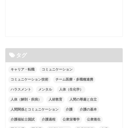
タグ
キャリア・転職
コミュニケーション
コミュニケーション技術
チーム医療・多職種連携
ハラスメント
メンタル
人体（生化学）
人体（解剖・疾病）
人材教育
人間の尊厳と自立
人間関係とコミュニケーション
介護
介護の基本
介護福祉士国試
介護過程
公衆栄養学
公衆衛生