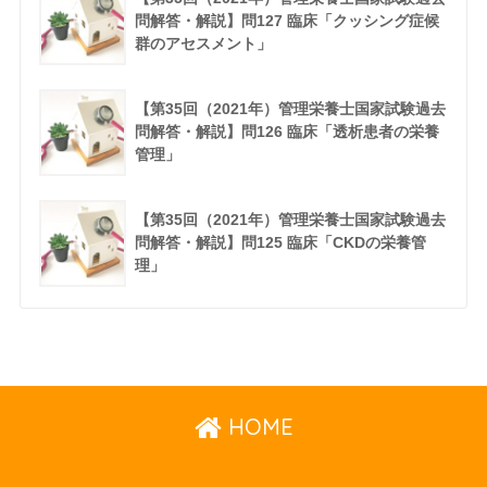
問解答・解説】問127 臨床「クッシング症候
群のアセスメント」
【第35回（2021年）管理栄養士国家試験過去
問解答・解説】問126 臨床「透析患者の栄養
管理」
【第35回（2021年）管理栄養士国家試験過去
問解答・解説】問125 臨床「CKDの栄養管
理」
HOME