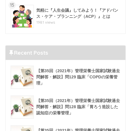
15
気軽に『人生会議』してみよう！『アドバン
ス・ケア・プランニング（ACP）』とは
1981 views
Recent Posts
【第35回（2021年）管理栄養士国家試験過去
問解答・解説】問129 臨床「COPDの栄養管
理」
【第35回（2021年）管理栄養士国家試験過去
問解答・解説】問128 臨床「胃ろう造設した
認知症の栄養管理」
【第35回（2021年）管理栄養士国家試験過去