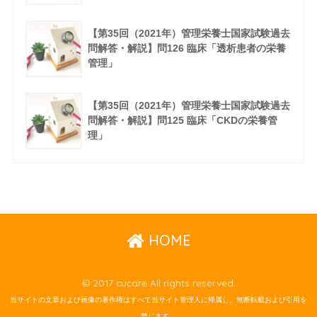
【第35回（2021年）管理栄養士国家試験過去
問解答・解説】問126 臨床「透析患者の栄養
管理」
【第35回（2021年）管理栄養士国家試験過去
問解答・解説】問125 臨床「CKDの栄養管
理」
HOME
© 2017 cucare All rights reserved.
当サイトの文章および画像の著作権はすべて当サイト管理人に帰属し、無断転載および引用を
禁じます。