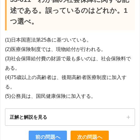
述である。誤っているのはどれか。1
つ選べ。
(1)日本国憲法第25条に基づいている。
(2)医療保険制度では、現物給付が行われる。
(3)社会保障給付費の財源で最も多いのは、社会保険料で
ある。
(4)75歳以上の高齢者は、後期高齢者医療制度に加入す
る。
(5)公務員は、国民健康保険に加入する。
正解と解説を見る
正解：5
前の問題へ
次の問題へ