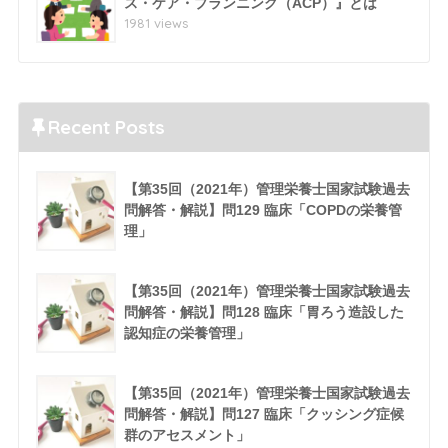
ス・ケア・プランニング（ACP）』とは
1981 views
Recent Posts
【第35回（2021年）管理栄養士国家試験過去
問解答・解説】問129 臨床「COPDの栄養管
理」
【第35回（2021年）管理栄養士国家試験過去
問解答・解説】問128 臨床「胃ろう造設した
認知症の栄養管理」
【第35回（2021年）管理栄養士国家試験過去
問解答・解説】問127 臨床「クッシング症候
群のアセスメント」