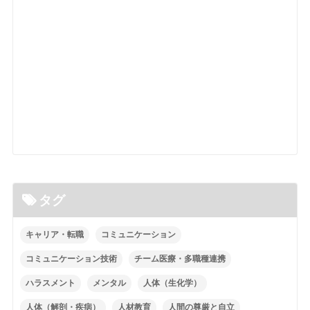
タグ
キャリア・転職
コミュニケーション
コミュニケーション技術
チーム医療・多職種連携
ハラスメント
メンタル
人体（生化学）
人体（解剖・疾病）
人材教育
人間の尊厳と自立