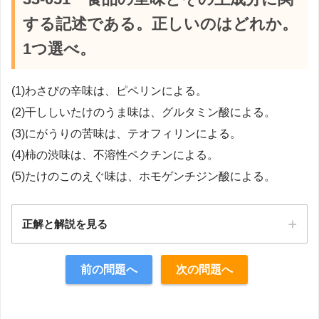
する記述である。正しいのはどれか。
1つ選べ。
(1)わさびの辛味は、ピペリンによる。
(2)干ししいたけのうま味は、グルタミン酸による。
(3)にがうりの苦味は、テオフィリンによる。
(4)柿の渋味は、不溶性ペクチンによる。
(5)たけのこのえぐ味は、ホモゲンチジン酸による。
正解と解説を見る
正解：5
前の問題へ
次の問題へ
【解説】