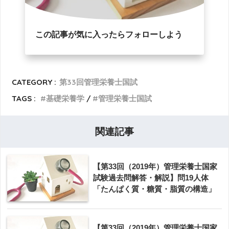
この記事が気に入ったらフォローしよう
CATEGORY :
第33回管理栄養士国試
TAGS :
基礎栄養学
管理栄養士国試
関連記事
【第33回（2019年）管理栄養士国家
試験過去問解答・解説】問19人体
「たんぱく質・糖質・脂質の構造」
【第33回（2019年）管理栄養士国家