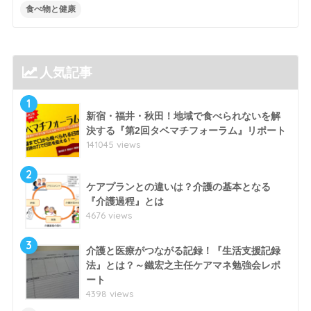
食べ物と健康
人気記事
1
新宿・福井・秋田！地域で食べられないを解
決する『第2回タベマチフォーラム』リポート
141045 views
2
ケアプランとの違いは？介護の基本となる
『介護過程』とは
4676 views
3
介護と医療がつながる記録！『生活支援記録
法』とは？～鐵宏之主任ケアマネ勉強会レポ
ート
4398 views