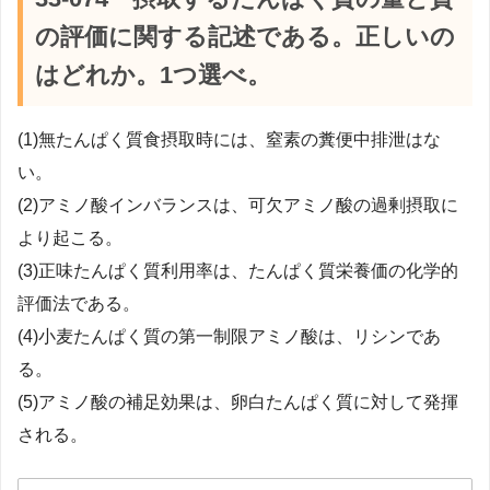
の評価に関する記述である。正しいの
はどれか。1つ選べ。
(1)無たんぱく質食摂取時には、窒素の糞便中排泄はな
い。
(2)アミノ酸インバランスは、可欠アミノ酸の過剰摂取に
より起こる。
(3)正味たんぱく質利用率は、たんぱく質栄養価の化学的
評価法である。
(4)小麦たんぱく質の第一制限アミノ酸は、リシンであ
る。
(5)アミノ酸の補足効果は、卵白たんぱく質に対して発揮
される。