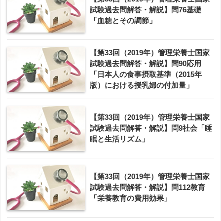
試験過去問解答・解説】問76基礎
「血糖とその調節」
【第33回（2019年）管理栄養士国家
試験過去問解答・解説】問90応用
「日本人の食事摂取基準（2015年
版）における授乳婦の付加量」
【第33回（2019年）管理栄養士国家
試験過去問解答・解説】問9社会「睡
眠と生活リズム」
【第33回（2019年）管理栄養士国家
試験過去問解答・解説】問112教育
「栄養教育の費用効果」