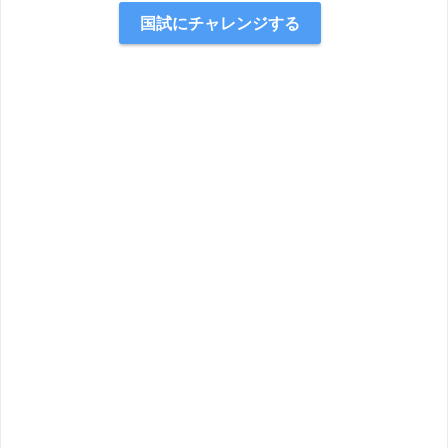
国試にチャレンジする