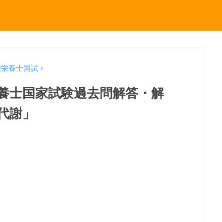
理栄養士国試
理栄養士国家試験過去問解答・解
代謝」