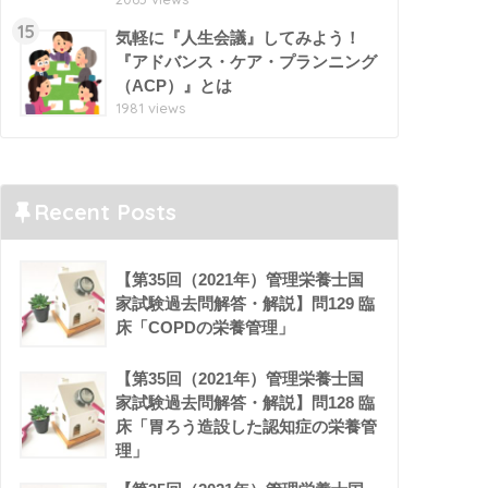
15
気軽に『人生会議』してみよう！
『アドバンス・ケア・プランニング
（ACP）』とは
1981 views
Recent Posts
【第35回（2021年）管理栄養士国
家試験過去問解答・解説】問129 臨
床「COPDの栄養管理」
【第35回（2021年）管理栄養士国
家試験過去問解答・解説】問128 臨
床「胃ろう造設した認知症の栄養管
理」