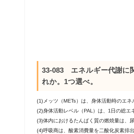
33-083 エネルギー代
れか。1つ選べ。
(1)メッツ（METs）は、身体活動時の
(2)身体活動レベル（PAL）は、1日の
(3)体内におけるたんぱく質の燃焼量は、
(4)呼吸商は、酸素消費量を二酸化炭素排