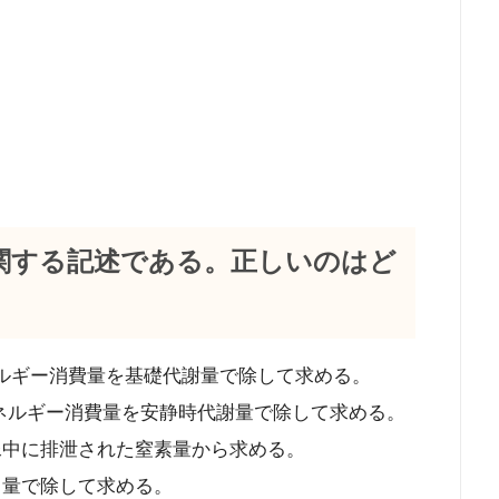
謝に関する記述である。正しいのはど
エネルギー消費量を基礎代謝量で除して求める。
総エネルギー消費量を安静時代謝量で除して求める。
尿中に排泄された窒素量から求める。
出量で除して求める。