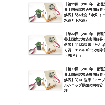
【第33回（2019年）管理
養士国家試験過去問解答
解説】問3社会「水質（上
水道と下水道）」
【第33回（2019年）管理
養士国家試験過去問解答
解説】問123臨床「たんぱ
く質・エネルギー栄養障
（PEM）」
【第33回（2019年）管理
養士国家試験過去問解答
解説】問141臨床「メープ
ルシロップ尿症の栄養管
理」