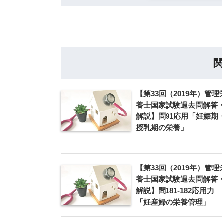
【第33回（2019年）管理
養士国家試験過去問解答
解説】問91応用「妊娠期
授乳期の栄養」
【第33回（2019年）管理
養士国家試験過去問解答
解説】問181-182応用力
「妊産婦の栄養管理」