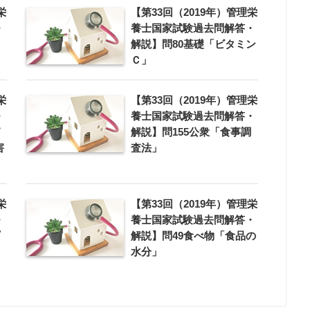
栄
【第33回（2019年）管理栄
・
養士国家試験過去問解答・
解説】問80基礎「ビタミン
Ｃ」
栄
【第33回（2019年）管理栄
・
養士国家試験過去問解答・
解説】問155公衆「食事調
害
査法」
栄
【第33回（2019年）管理栄
・
養士国家試験過去問解答・
解説】問49食べ物「食品の
水分」