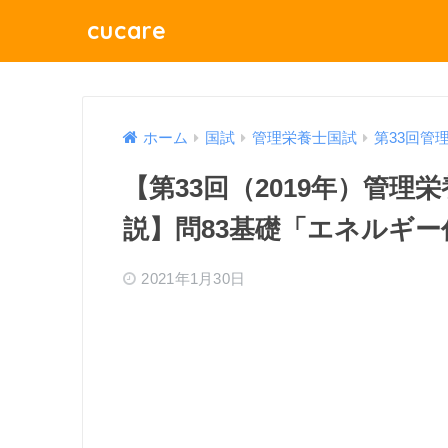
cucare
ホーム
国試
管理栄養士国試
第33回管
【第33回（2019年）管
説】問83基礎「エネルギー
2021年1月30日