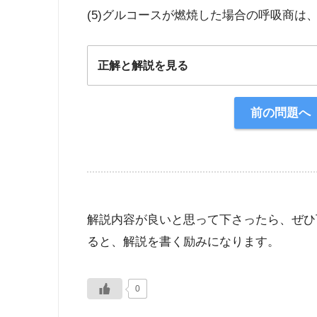
(5)グルコースが燃焼した場合の呼吸商は、
正解と解説を見る
正解：3
前の問題へ
【解説】
解説内容が良いと思って下さったら、ぜひ
ると、解説を書く励みになります。
0