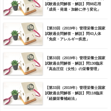
試験過去問解答・解説】問88応用
「成長・発達・加齢に伴う変化」
【第33回（2019年）管理栄養士国家
試験過去問解答・解説】問43人体
「免疫・アレルギー疾患」
【第33回（2019年）管理栄養士国家
試験過去問解答・解説】問130臨床
「高血圧症（女性）の栄養管理」
【第33回（2019年）管理栄養士国家
試験過去問解答・解説】問118臨床
「経腸栄養補給法」