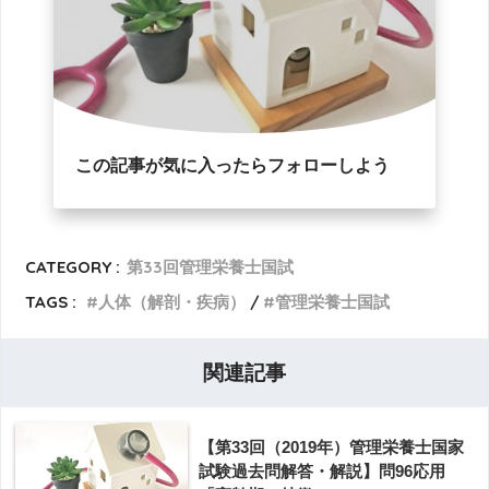
この記事が気に入ったらフォローしよう
CATEGORY :
第33回管理栄養士国試
TAGS :
人体（解剖・疾病）
管理栄養士国試
関連記事
【第33回（2019年）管理栄養士国家
試験過去問解答・解説】問96応用