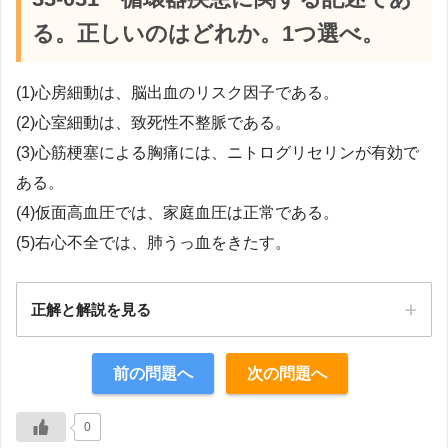
る。正しいのはどれか。1つ選べ。
(1)心房細動は、脳出血のリスク因子である。
(2)心室細動は、致死性不整脈である。
(3)心筋梗塞による胸痛には、ニトログリセリンが有効で
ある。
(4)仮面高血圧では、家庭血圧は正常である。
(5)右心不全では、肺うっ血をきたす。
正解と解説を見る
正解：2
前の問題へ
次の問題へ
【解説】
0