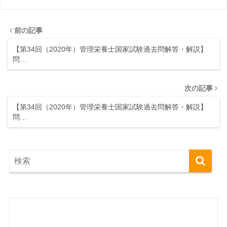
前の記事
【第34回（2020年）管理栄養士国家試験過去問解答・解説】
問…
次の記事
【第34回（2020年）管理栄養士国家試験過去問解答・解説】
問…