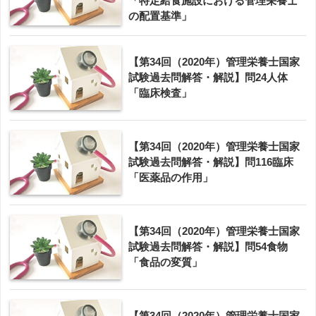
「特定給食施設における管理栄養士
の配置基準」
【第34回（2020年）管理栄養士国家
試験過去問解答・解説】問24人体
「臨床検査」
【第34回（2020年）管理栄養士国家
試験過去問解答・解説】問116臨床
「医薬品の作用」
【第34回（2020年）管理栄養士国家
試験過去問解答・解説】問54食物
「食品の変質」
【第34回（2020年）管理栄養士国家