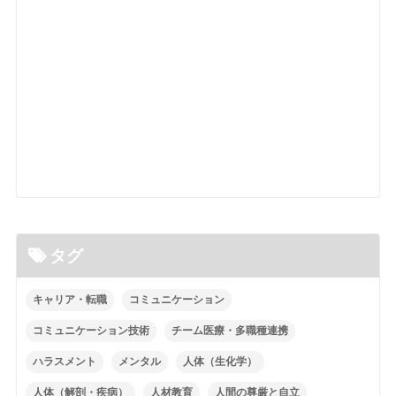
タグ
キャリア・転職
コミュニケーション
コミュニケーション技術
チーム医療・多職種連携
ハラスメント
メンタル
人体（生化学）
人体（解剖・疾病）
人材教育
人間の尊厳と自立