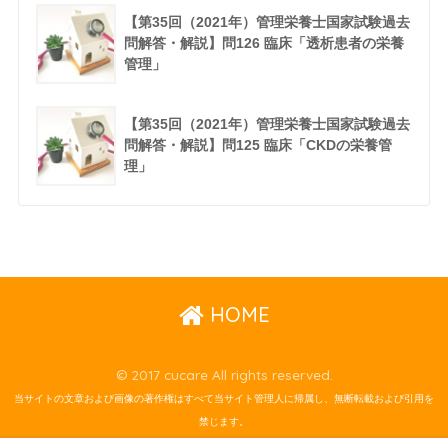
【第35回（2021年）管理栄養士国家試験過去
問解答・解説】問126 臨床「透析患者の栄養
管理」
【第35回（2021年）管理栄養士国家試験過去
問解答・解説】問125 臨床「CKDの栄養管
理」
HOME
© 2017 cucare All rights reserved.
当サイトの文章および画像の著作権はすべて当サイト管理人に帰属し、無断転載および引用を
禁じます。