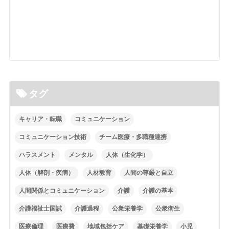
タグ
キャリア・転職
コミュニケーション
コミュニケーション技術
チーム医療・多職種連携
ハラスメント
メンタル
人体（生化学）
人体（解剖・疾病）
人材教育
人間の尊厳と自立
人間関係とコミュニケーション
介護
介護の基本
介護福祉士国試
介護過程
公衆栄養学
公衆衛生
医療倫理
医療費
地域包括ケア
基礎栄養学
小児