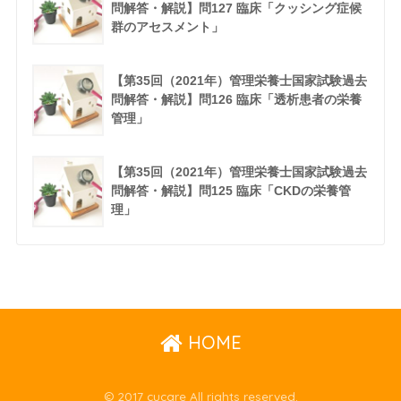
問解答・解説】問127 臨床「クッシング症候
群のアセスメント」
【第35回（2021年）管理栄養士国家試験過去
問解答・解説】問126 臨床「透析患者の栄養
管理」
【第35回（2021年）管理栄養士国家試験過去
問解答・解説】問125 臨床「CKDの栄養管
理」
HOME
© 2017 cucare All rights reserved.