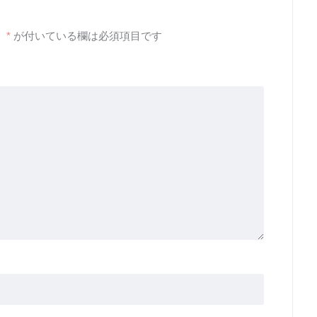
。
*
が付いている欄は必須項目です