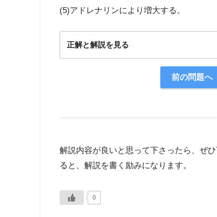
(5)アドレナリンにより増大する。
正解と解説を見る
正解：5
前の問題へ
【解説】
解説内容が良いと思って下さったら、ぜひ
ると、解説を書く励みになります。
0