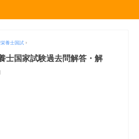
理栄養士国試
理栄養士国家試験過去問解答・解
」