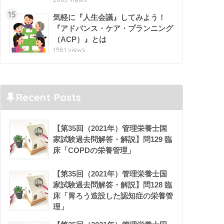
15
気軽に『人生会議』してみよう！
『アドバンス・ケア・プランニング
（ACP）』とは
1981 views
Recent Posts
【第35回（2021年）管理栄養士国
家試験過去問解答・解説】問129 臨
床「COPDの栄養管理」
【第35回（2021年）管理栄養士国
家試験過去問解答・解説】問128 臨
床「胃ろう造設した認知症の栄養管
理」