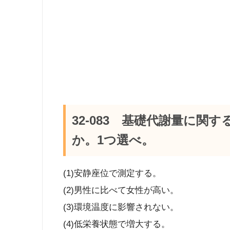
32-083 基礎代謝量に関
か。1つ選べ。
(1)安静座位で測定する。
(2)男性に比べて女性が高い
(3)環境温度に影響されない。
(4)低栄養状態で増大す