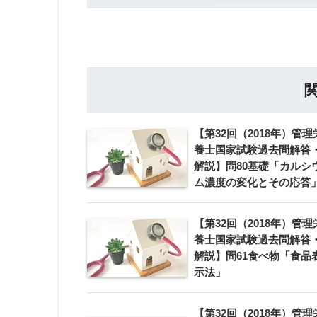
【第32回（2018年）管理
養士国家試験過去問解答
解説】問80基礎「カルシ
ム濃度の変化とその応答
【第32回（2018年）管理
養士国家試験過去問解答
解説】問61食べ物「食品
示法」
【第32回（2018年）管理