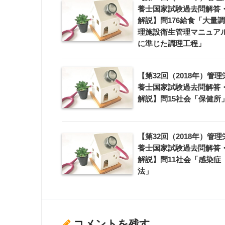
養士国家試験過去問解答
解説】問176給食「大量調
理施設衛生管理マニュア
に準じた調理工程」
【第32回（2018年）管理
養士国家試験過去問解答
解説】問15社会「保健所
【第32回（2018年）管理
養士国家試験過去問解答
解説】問11社会「感染症
法」
コメントを残す