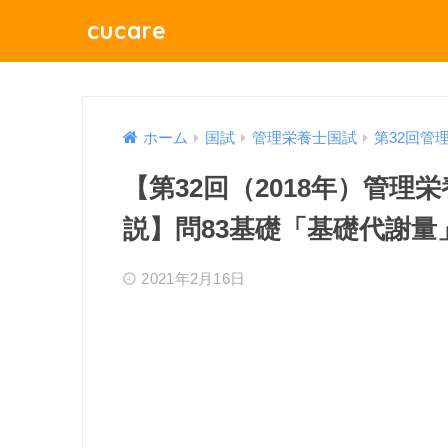
cucare
ホーム
国試
管理栄養士国試
第32回管
【第32回（2018年）管
説】問83基礎「基礎代謝量
2021年2月16日