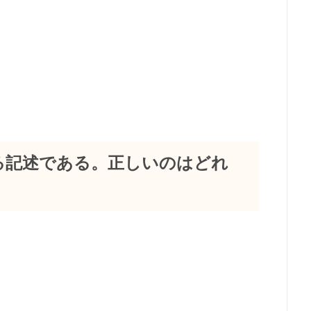
する記述である。正しいのはどれ
。
る。