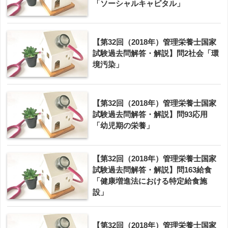
「ソーシャルキャピタル」
【第32回（2018年）管理栄養士国家
試験過去問解答・解説】問2社会「環
境汚染」
【第32回（2018年）管理栄養士国家
試験過去問解答・解説】問93応用
「幼児期の栄養」
【第32回（2018年）管理栄養士国家
試験過去問解答・解説】問163給食
「健康増進法における特定給食施
設」
【第32回（2018年）管理栄養士国家