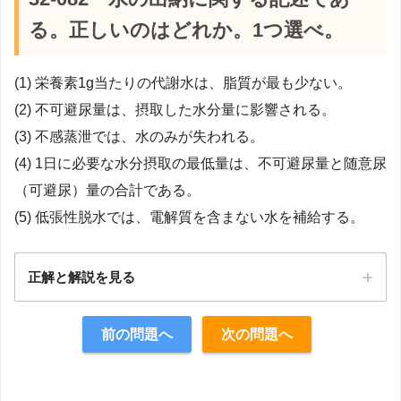
る。正しいのはどれか。1つ選べ。
(1) 栄養素1g当たりの代謝水は、脂質が最も少ない。
(2) 不可避尿量は、摂取した水分量に影響される。
(3) 不感蒸泄では、水のみが失われる。
(4) 1日に必要な水分摂取の最低量は、不可避尿量と随意尿
（可避尿）量の合計である。
(5) 低張性脱水では、電解質を含まない水を補給する。
正解と解説を見る
正解：3
前の問題へ
次の問題へ
【解説】