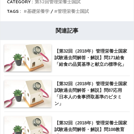
CATEGORY :
第32回管理栄養士国試
TAGS :
基礎栄養学
管理栄養士国試
関連記事
【第32回（2018年）管理栄養士国家
試験過去問解答・解説】問171給食
「給食の品質基準と献立の標準化」
【第32回（2018年）管理栄養士国家
試験過去問解答・解説】問87応用
「日本人の食事摂取基準のビタミ
ン」
【第32回（2018年）管理栄養士国家
試験過去問解答・解説】問108教育