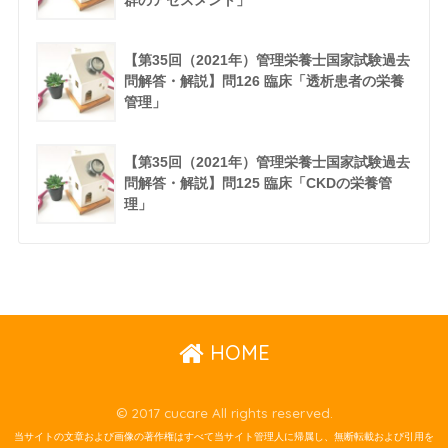
群のアセスメント」
【第35回（2021年）管理栄養士国家試験過去
問解答・解説】問126 臨床「透析患者の栄養
管理」
【第35回（2021年）管理栄養士国家試験過去
問解答・解説】問125 臨床「CKDの栄養管
理」
HOME
© 2017 cucare All rights reserved.
当サイトの文章および画像の著作権はすべて当サイト管理人に帰属し、無断転載および引用を