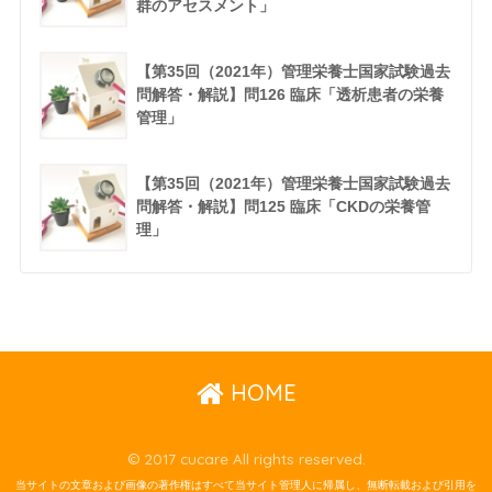
群のアセスメント」
【第35回（2021年）管理栄養士国家試験過去
問解答・解説】問126 臨床「透析患者の栄養
管理」
【第35回（2021年）管理栄養士国家試験過去
問解答・解説】問125 臨床「CKDの栄養管
理」
HOME
© 2017 cucare All rights reserved.
当サイトの文章および画像の著作権はすべて当サイト管理人に帰属し、無断転載および引用を