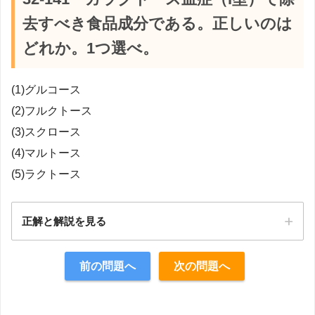
去すべき食品成分である。正しいのは
どれか。1つ選べ。
(1)グルコース
(2)フルクトース
(3)スクロース
(4)マルトース
(5)ラクトース
正解と解説を見る
正解：5
前の問題へ
次の問題へ
【解説】