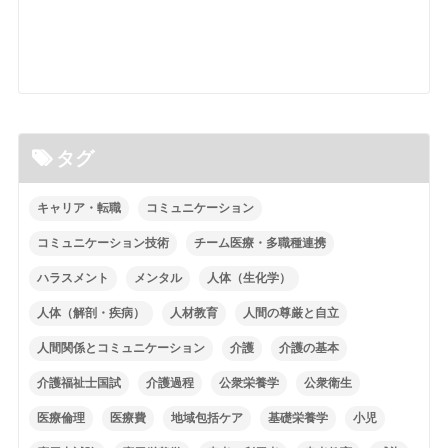
タグ
キャリア・転職
コミュニケーション
コミュニケーション技術
チーム医療・多職種連携
ハラスメント
メンタル
人体（生化学）
人体（解剖・疾病）
人材教育
人間の尊厳と自立
人間関係とコミュニケーション
介護
介護の基本
介護福祉士国試
介護過程
公衆栄養学
公衆衛生
医療倫理
医療費
地域包括ケア
基礎栄養学
小児