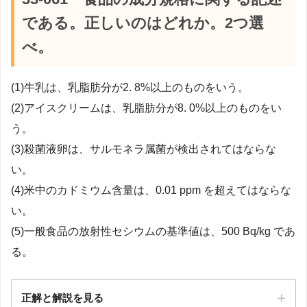
である。正しいのはどれか。2つ選
べ。
(1)牛乳は、乳脂肪分が2. 8%以上のものをいう。
(2)アイスクリームは、乳脂肪分が8. 0%以上のものをい
う。
(3)殺菌液卵は、サルモネラ属菌が検出されてはならな
い。
(4)米中のカドミウム含量は、0.01 ppm を超えてはならな
い。
(5)一般食品の放射性セシウムの基準値は、500 Bq/kg であ
る。
正解と解説を見る