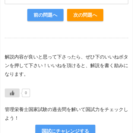
正解：2・3
前の問題へ
次の問題へ
【解説】
解説内容が良いと思って下さったら、ぜひ下のいいねボタ
ンを押して下さい！いいねを頂けると、解説を書く励みに
なります。
0
管理栄養士国家試験の過去問を解いて国試力をチェックし
よう！
国試にチャレンジする