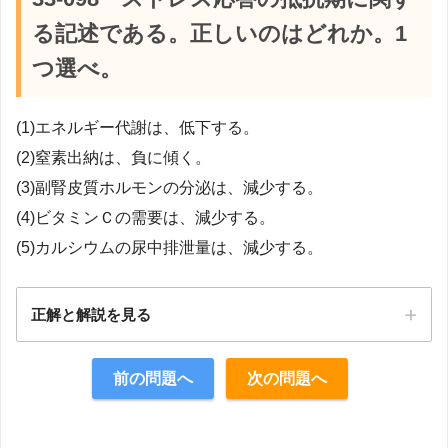
る記述である。正しいのはどれか。1
つ選べ。
(1)エネルギー代謝は、低下する。
(2)窒素出納は、負に傾く。
(3)副腎皮質ホルモンの分泌は、減少する。
(4)ビタミンＣの需要は、減少する。
(5)カルシウムの尿中排泄量は、減少する。
正解と解説を見る
正解：2
前の問題へ
次の問題へ
【解説】