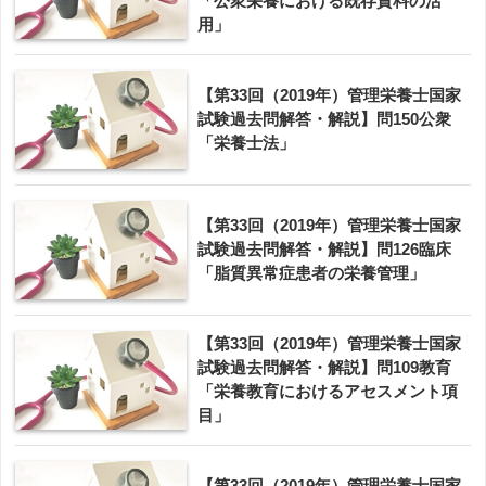
「公衆栄養における既存資料の活
用」
【第33回（2019年）管理栄養士国家
試験過去問解答・解説】問150公衆
「栄養士法」
【第33回（2019年）管理栄養士国家
試験過去問解答・解説】問126臨床
「脂質異常症患者の栄養管理」
【第33回（2019年）管理栄養士国家
試験過去問解答・解説】問109教育
「栄養教育におけるアセスメント項
目」
【第33回（2019年）管理栄養士国家