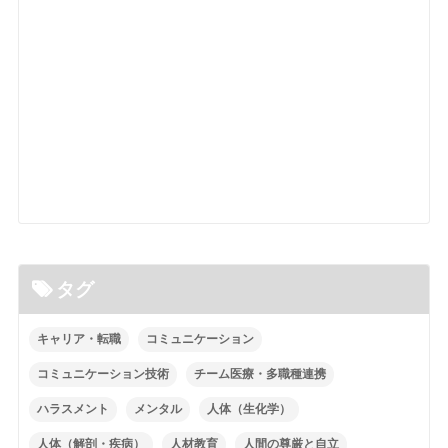
タグ
キャリア・転職
コミュニケーション
コミュニケーション技術
チーム医療・多職種連携
ハラスメント
メンタル
人体（生化学）
人体（解剖・疾病）
人材教育
人間の尊厳と自立