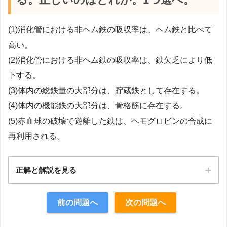
(1)消化管における非ヘム鉄の吸収率は、ヘム鉄と比べて
高い。
(2)消化管における非ヘム鉄の吸収率は、鉄欠乏により低
下する。
(3)体内の総鉄量の大部分は、貯蔵鉄として存在する。
(4)体内の機能鉄の大部分は、骨格筋に存在する。
(5)赤血球の破壊で遊離した鉄は、ヘモグロビンの合成に
再利用される。
正解と解説を見る
正解：5
前の問題へ
次の問題へ
【解説】