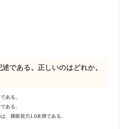
する記述である。正しいのはどれか。
事である。
校である。
は、裸眼視力1.0未満である。