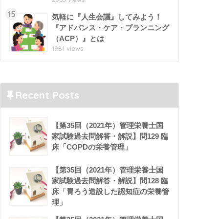
15
気軽に『人生会議』してみよう！
『アドバンス・ケア・プランニング
（ACP）』とは
1981 views
Recent Posts
【第35回（2021年）管理栄養士国
家試験過去問解答・解説】問129 臨
床「COPDの栄養管理」
【第35回（2021年）管理栄養士国
家試験過去問解答・解説】問128 臨
床「胃ろう造設した認知症の栄養管
理」