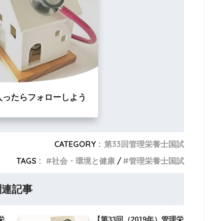
入ったらフォローしよう
CATEGORY :
第33回管理栄養士国試
TAGS :
社会・環境と健康
管理栄養士国試
関連記事
栄
【第33回（2019年）管理栄