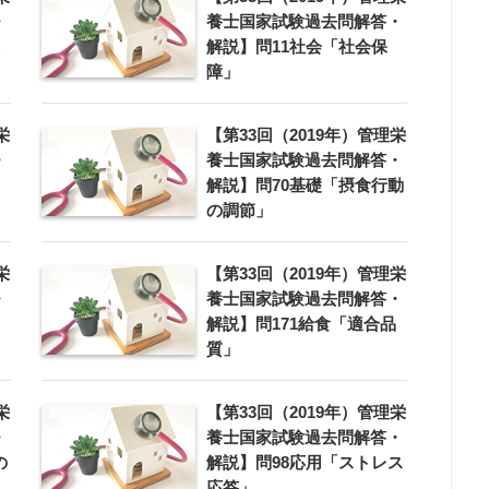
・
養士国家試験過去問解答・
解説】問11社会「社会保
障」
栄
【第33回（2019年）管理栄
・
養士国家試験過去問解答・
解説】問70基礎「摂食行動
の調節」
栄
【第33回（2019年）管理栄
・
養士国家試験過去問解答・
解説】問171給食「適合品
質」
栄
【第33回（2019年）管理栄
・
養士国家試験過去問解答・
の
解説】問98応用「ストレス
応答」