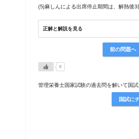
(5)麻しんによる出席停止期間は、解熱後
正解と解説を見る
正解：5
前の問題へ
【解説】
0
管理栄養士国家試験の過去問を解いて国試
国試に