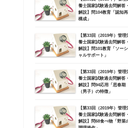
養士国家試験過去問解答
解説】問104教育「認知再
構成」
【第33回（2019年）管理
養士国家試験過去問解答
解説】問101教育「ソーシ
ャルサポート」
【第33回（2019年）管理
養士国家試験過去問解答
解説】問94応用「思春期
（男子）の特徴」
【第33回（2019年）管理
養士国家試験過去問解答
解説】問68食べ物「野菜
調理操作」